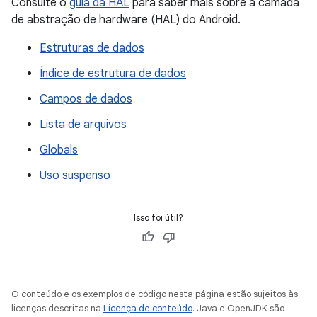
Consulte o
guia da HAL
para saber mais sobre a camada
de abstração de hardware (HAL) do Android.
Estruturas de dados
Índice de estrutura de dados
Campos de dados
Lista de arquivos
Globals
Uso suspenso
Isso foi útil?
O conteúdo e os exemplos de código nesta página estão sujeitos às
licenças descritas na
Licença de conteúdo
. Java e OpenJDK são