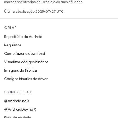
marcas registradas da Oracle e/ou suas afiliadas.
Última atualização 2025-07-27 UTC.
CRIAR
Repositório do Android
Requisitos
Como fazer o download
Visualizar códigos binários
Imagens de fábrica
Códigos binários do driver
CONECTE-SE
@Android no X
@AndroidDev no X
Blog do Android