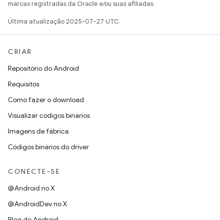
marcas registradas da Oracle e/ou suas afiliadas.
Última atualização 2025-07-27 UTC.
CRIAR
Repositório do Android
Requisitos
Como fazer o download
Visualizar códigos binários
Imagens de fábrica
Códigos binários do driver
CONECTE-SE
@Android no X
@AndroidDev no X
Blog do Android