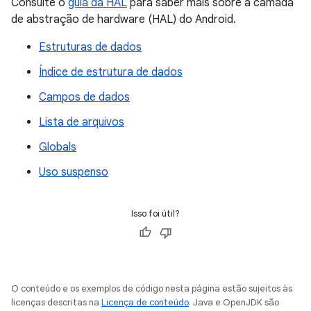
Consulte o
guia da HAL
para saber mais sobre a camada
de abstração de hardware (HAL) do Android.
Estruturas de dados
Índice de estrutura de dados
Campos de dados
Lista de arquivos
Globals
Uso suspenso
Isso foi útil?
O conteúdo e os exemplos de código nesta página estão sujeitos às
licenças descritas na
Licença de conteúdo
. Java e OpenJDK são