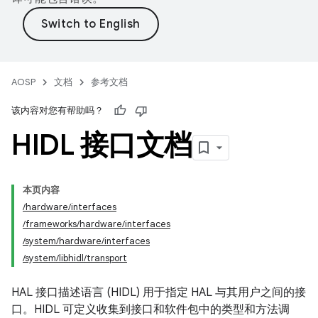
AOSP
文档
参考文档
该内容对您有帮助吗？
HIDL 接口文档
本页内容
/hardware/interfaces
/frameworks/hardware/interfaces
/system/hardware/interfaces
/system/libhidl/transport
HAL 接口描述语言 (HIDL) 用于指定 HAL 与其用户之间的接
口。HIDL 可定义收集到接口和软件包中的类型和方法调