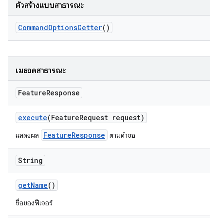
ตัวสร้างแบบสาธารณะ
Command
Options
Getter
()
เมธอดสาธารณะ
Feature
Response
execute
(Feature
Request request)
FeatureResponse
แสดงผล
ตามคําขอ
String
get
Name
()
ชื่อของฟีเจอร์