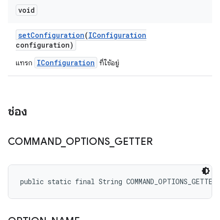
void
set
Configuration
(
IConfiguration
configuration)
IConfiguration
แทรก
ที่ใช้อยู่
ช่อง
COMMAND
_
OPTIONS
_
GETTER
public static final String COMMAND_OPTIONS_GETTER