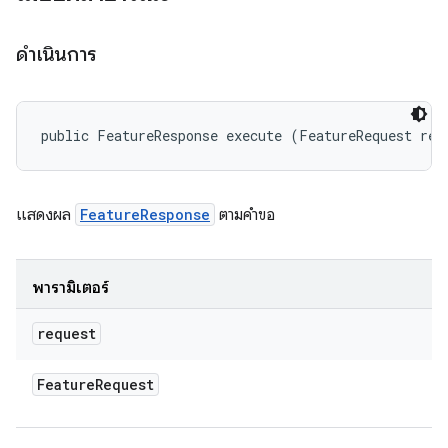
ดำเนินการ
public FeatureResponse execute (FeatureRequest req
แสดงผล
FeatureResponse
ตามคําขอ
พารามิเตอร์
request
Feature
Request