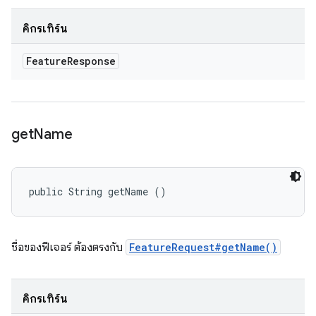
คิกรีเทิร์น
Feature
Response
get
Name
public String getName ()
ชื่อของฟีเจอร์ ต้องตรงกับ
FeatureRequest#getName()
คิกรีเทิร์น