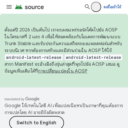
ลงชื่อเข้าใช้
ตั้งแต่ปี 2026 เป็นต้นไป เราจะเผยแพร่ซอร์สโค้ดไปยัง AOSP
ในไตรมาสที่ 2 และ 4 เพื่อให้สอดคล้องกับโมเดลการพัฒนาแบบ
Trunk Stable และรับประกันความเสถียรของแพลตฟอร์มสำหรับ
ระบบนิเวศ หากต้องการสร้างและมีส่วนร่วมใน AOSP ให้ใช้
android-latest-release
android-latest-release
สาขา Manifest จะอ้างอิงถึงรุ่นล่าสุดที่พุชไปยัง AOSP เสมอ ดู
ข้อมูลเพิ่มเติมได้ที่
การเปลี่ยนแปลงใน AOSP
Google ใช้เทคโนโลยี AI เพื่อแปลเนื้อหาเป็นภาษาที่คุณต้องการ
การแปลโดย AI อาจมีข้อผิดพลาด