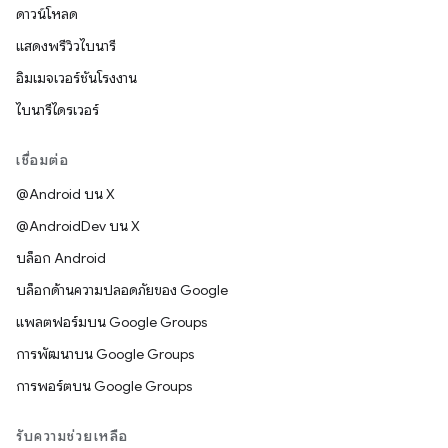
ดาวน์โหลด
แสดงพรีวิวไบนารี
อิมเมจเวอร์ชันโรงงาน
ไบนารีไดรเวอร์
เชื่อมต่อ
@Android บน X
@AndroidDev บน X
บล็อก Android
บล็อกด้านความปลอดภัยของ Google
แพลตฟอร์มบน Google Groups
การพัฒนาบน Google Groups
การพอร์ตบน Google Groups
รับความช่วยเหลือ