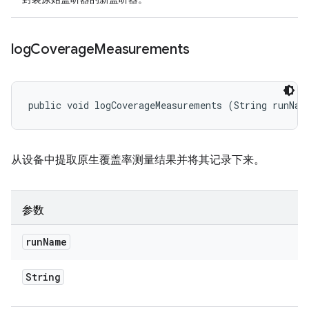
log
Coverage
Measurements
public void logCoverageMeasurements (String runNam
从设备中提取原生覆盖率测量结果并将其记录下来。
参数
run
Name
String