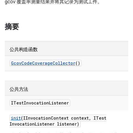
gcov 覆盖率测量结果并将其记录为测试工件。
摘要
公共构造函数
Gcov
Code
Coverage
Collector
()
公共方法
ITest
Invocation
Listener
init
(IInvocation
Context context
,
ITest
Invocation
Listener listener)