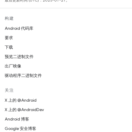
最后更新时间 (UTC)：2025-07-27。
构建
Android 代码库
要求
下载
预览二进制文件
出厂映像
驱动程序二进制文件
关注
X 上的 @Android
X 上的 @AndroidDev
Android 博客
Google 安全博客