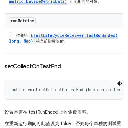
metric
.
Device
Metric
Data)
期间相同的对象。
run
Metrics
ITest
Life
Cycle
Receiver
.
testRunEnded(
：传递给
long
,
Map)
的当前指标映射。
set
Collect
On
Test
End
public void setCollectOnTestEnd (boolean collect)
设置是否在 testRunEnded 上收集覆盖率。
在重新运行期间将此值设为 false，否则每个单独的测试重