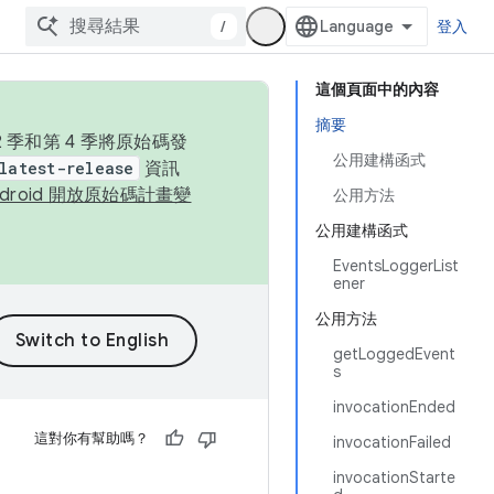
/
登入
這個頁面中的內容
摘要
季和第 4 季將原始碼發
公用建構函式
latest-release
資訊
ndroid 開放原始碼計畫變
公用方法
公用建構函式
EventsLoggerList
ener
公用方法
getLoggedEvent
s
invocationEnded
這對你有幫助嗎？
invocationFailed
invocationStarte