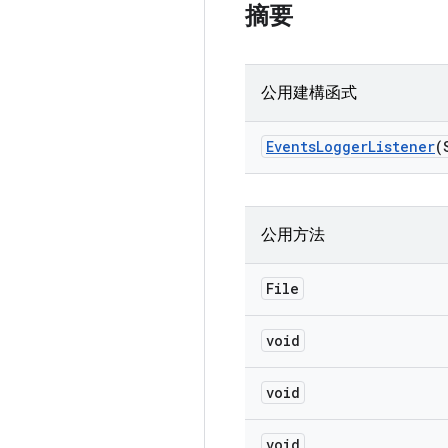
摘要
公用建構函式
Events
Logger
Listener
(
公用方法
File
void
void
void