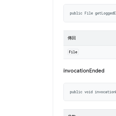
public File getLogged
傳回
File
invocation
Ended
public void invocation