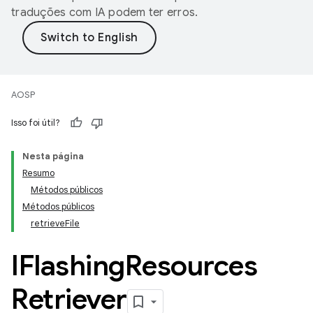
traduções com IA podem ter erros.
AOSP
Isso foi útil?
Nesta página
Resumo
Métodos públicos
Métodos públicos
retrieveFile
IFlashing
Resources
Retriever