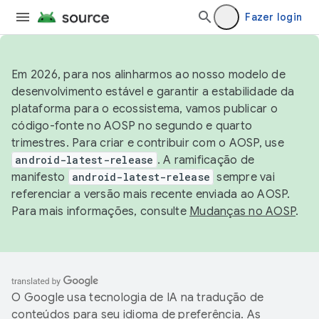
Fazer login
Em 2026, para nos alinharmos ao nosso modelo de
desenvolvimento estável e garantir a estabilidade da
plataforma para o ecossistema, vamos publicar o
código-fonte no AOSP no segundo e quarto
trimestres. Para criar e contribuir com o AOSP, use
android-latest-release
. A ramificação de
manifesto
android-latest-release
sempre vai
referenciar a versão mais recente enviada ao AOSP.
Para mais informações, consulte
Mudanças no AOSP
.
O Google usa tecnologia de IA na tradução de
conteúdos para seu idioma de preferência. As