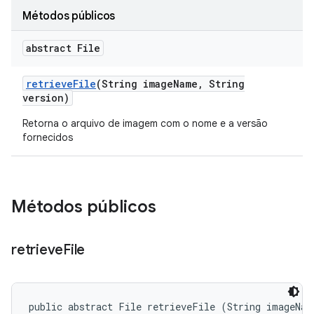
Métodos públicos
abstract File
retrieve
File
(String image
Name
,
String
version)
Retorna o arquivo de imagem com o nome e a versão
fornecidos
Métodos públicos
retrieve
File
public abstract File retrieveFile (String imageName