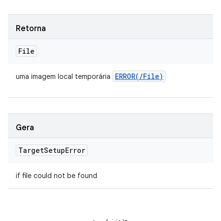
Retorna
File
ERROR(
/
File)
uma imagem local temporária
Gera
Target
Setup
Error
if file could not be found