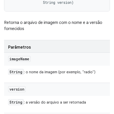
                String version)
Retorna o arquivo de imagem com o nome e a versão
fornecidos
Parâmetros
image
Name
String
: o nome da imagem (por exemplo, "radio")
version
String
: a versão do arquivo a ser retornada