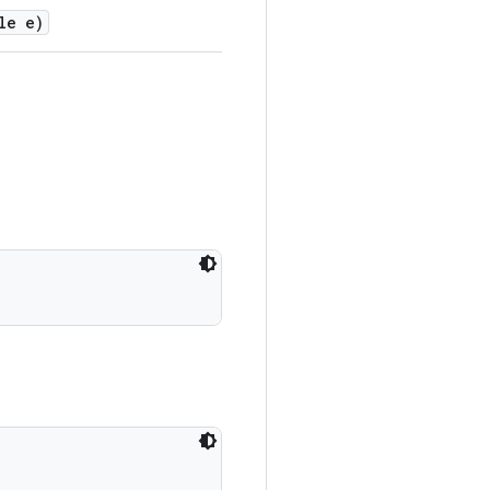
le e)