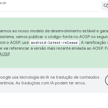
arch
harmos ao nosso modelo de desenvolvimento estável e garan
sistema, vamos publicar o código-fonte no AOSP no segund
 com o AOSP, use
android-latest-release
. A ramificação
 vai referenciar a versão mais recente enviada ao AOSP. P
 AOSP
.
oogle usa tecnologia de IA na tradução de conteúdos
ferência. As traduções com IA podem ter erros.