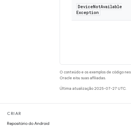
Device
Not
Available
Exception
O conteúdo e os exemplos de código nest
Oracle e/ou suas afiliadas.
Última atualização 2025-07-27 UTC.
CRIAR
Repositório do Android