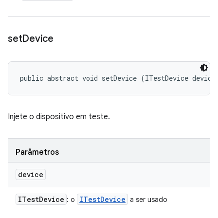
set
Device
public abstract void setDevice (ITestDevice device
Injete o dispositivo em teste.
Parâmetros
device
ITest
Device
ITest
Device
: o
a ser usado