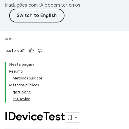
traduções com IA podem ter erros.
AOSP
Isso foi útil?
Nesta página
Resumo
Métodos públicos
Métodos públicos
getDevice
setDevice
IDevice
Test