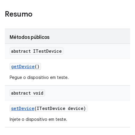
Resumo
Métodos públicos
abstract ITest
Device
get
Device
()
Pegue o dispositivo em teste.
abstract void
set
Device
(ITest
Device device)
Injete o dispositivo em teste.