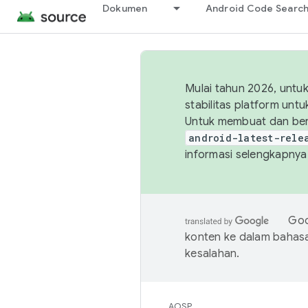
Dokumen
Android Code Searc
Mulai tahun 2026, unt
stabilitas platform un
Untuk membuat dan ber
android-latest-rele
informasi selengkapnya,
Goo
konten ke dalam bahas
kesalahan.
AOSP