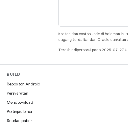
Konten dan contoh kode di halaman ini t
dagang terdaftar dari Oracle dan/atau af
Terakhir diperbarui pada 2025-07-27 U
BUILD
Repositori Android
Persyaratan
Mendownload
Pratinjau biner
Setelan pabrik