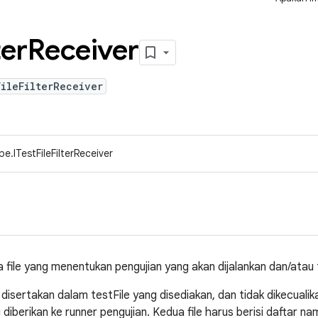
ter
Receiver
ileFilterReceiver
e.ITestFileFilterReceiver
ile yang menentukan pengujian yang akan dijalankan dan/atau t
a disertakan dalam testFile yang disediakan, dan tidak dikecuali
 diberikan ke runner pengujian. Kedua file harus berisi daftar n