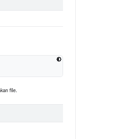
an file.