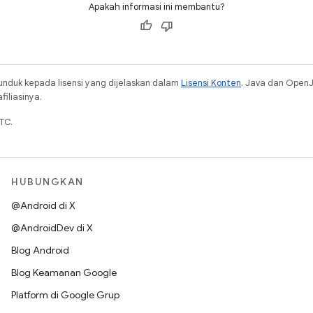
Apakah informasi ini membantu?
unduk kepada lisensi yang dijelaskan dalam
Lisensi Konten
. Java dan Open
iliasinya.
TC.
HUBUNGKAN
@Android di X
@AndroidDev di X
Blog Android
Blog Keamanan Google
Platform di Google Grup