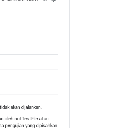
idak akan dijalankan.
kan oleh notTestFile atau
ama pengujian yang dipisahkan