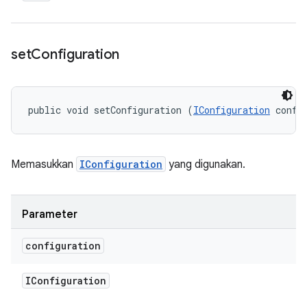
set
Configuration
public void setConfiguration (
IConfiguration
 confi
Memasukkan
IConfiguration
yang digunakan.
Parameter
configuration
IConfiguration