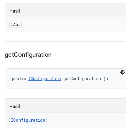
Hasil
IAbi
get
Configuration
public 
IConfiguration
 getConfiguration ()
Hasil
IConfiguration