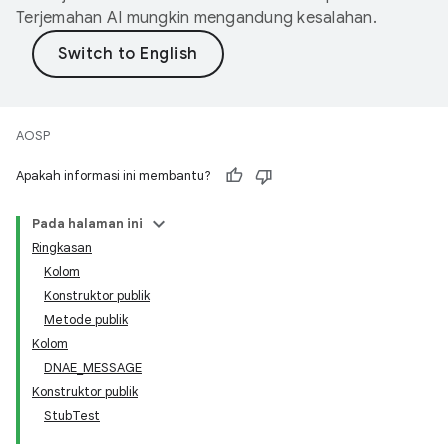
Terjemahan AI mungkin mengandung kesalahan.
AOSP
Apakah informasi ini membantu?
Pada halaman ini
Ringkasan
Kolom
Konstruktor publik
Metode publik
Kolom
DNAE_MESSAGE
Konstruktor publik
StubTest