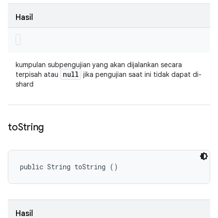
Hasil
kumpulan subpengujian yang akan dijalankan secara
null
terpisah atau
jika pengujian saat ini tidak dapat di-
shard
to
String
public String toString ()
Hasil