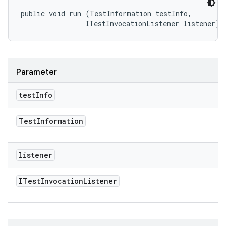
public void run (TestInformation testInfo, 

                ITestInvocationListener listener)
Parameter
test
Info
Test
Information
listener
ITest
Invocation
Listener