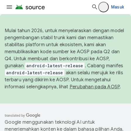
Masuk
Mulai tahun 2026, untuk menyelaraskan dengan model
pengembangan stabil trunk kami dan memastikan
stabilitas platform untuk ekosistem, kami akan
memublikasikan kode sumber ke AOSP pada Q2 dan
Q4. Untuk membuat dan berkontribusi ke AOSP,
gunakan
android-latest-release
. Cabang manifes
android-latest-release
akan selalu merujuk ke rilis
terbaru yang dikirim ke AOSP. Untuk mengetahui
informasi selengkapnya, lihat
Perubahan pada AOSP
.
Google menggunakan teknologi AI untuk
menerjemahkan konten ke dalam bahasa pilihan Anda.