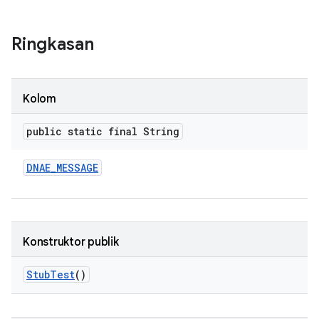
Ringkasan
Kolom
public static final String
DNAE
_
MESSAGE
Konstruktor publik
Stub
Test
()