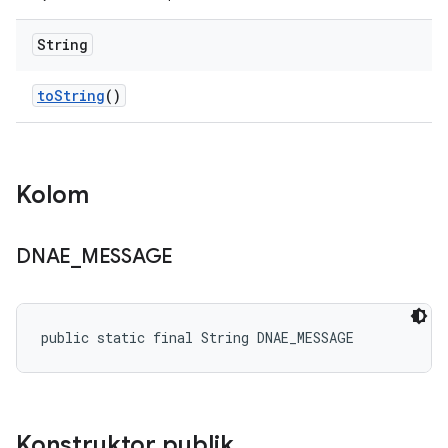
String
to
String
()
Kolom
DNAE
_
MESSAGE
public static final String DNAE_MESSAGE
Konstruktor publik