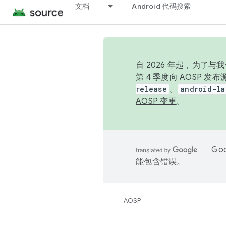
文档
Android 代码搜索
自 2026 年起，为了
第 4 季度向 AOSP 
release
。
android-la
AOSP 变更
。
Go
能包含错误。
AOSP