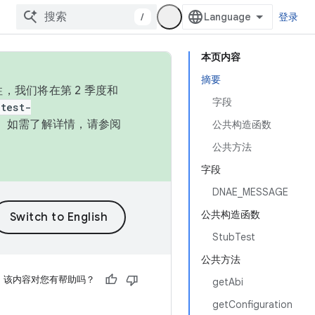
/
登录
本页内容
摘要
，我们将在第 2 季度和
字段
test-
本。如需了解详情，请参阅
公共构造函数
公共方法
字段
DNAE_MESSAGE
公共构造函数
StubTest
公共方法
该内容对您有帮助吗？
getAbi
getConfiguration