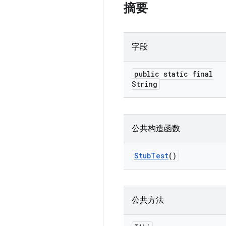
摘要
字段
public static final
String
公共构造函数
Stub
Test
()
公共方法