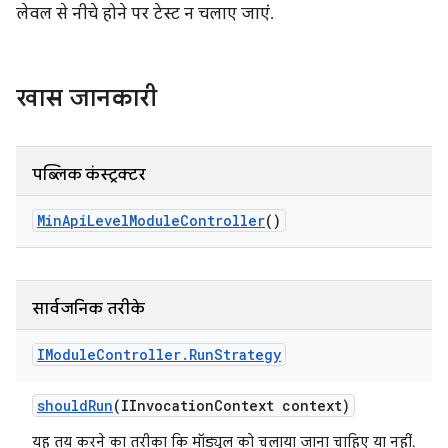
लेवल से नीचे होने पर टेस्ट न चलाए जाएं.
खास जानकारी
पब्लिक कंस्ट्रक्टर
Min
Api
Level
Module
Controller
()
सार्वजनिक तरीके
IModule
Controller
.
Run
Strategy
should
Run
(IInvocation
Context context)
यह तय करने का तरीका कि मॉड्यूल को चलाया जाना चाहिए या नहीं.