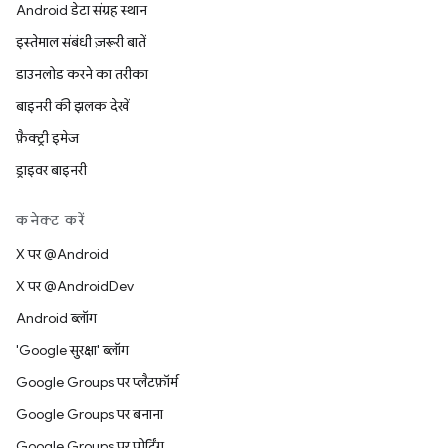
Android डेटा संग्रह स्थान
इस्तेमाल संबंधी ज़रूरी बातें
डाउनलोड करने का तरीका
बाइनरी की झलक देखें
फ़ैक्ट्री इमेज
ड्राइवर बाइनरी
कनेक्ट करें
X पर @Android
X पर @AndroidDev
Android ब्लॉग
'Google सुरक्षा' ब्लॉग
Google Groups पर प्लैटफ़ॉर्म
Google Groups पर बनाना
Google Groups पर पोर्टिंग