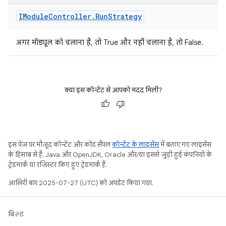
IModule
Controller
.
Run
Strategy
अगर मॉड्यूल को चलाना है, तो True और नहीं चलाना है, तो False.
क्या इस कॉन्टेंट से आपको मदद मिली?
इस पेज पर मौजूद कॉन्टेंट और कोड सैंपल
कॉन्टेंट के लाइसेंस
में बताए गए लाइसेंस
के हिसाब से हैं. Java और OpenJDK, Oracle और/या इससे जुड़ी हुई कंपनियों के
ट्रेडमार्क या रजिस्टर किए हुए ट्रेडमार्क हैं.
आखिरी बार 2025-07-27 (UTC) को अपडेट किया गया.
बिल्ड