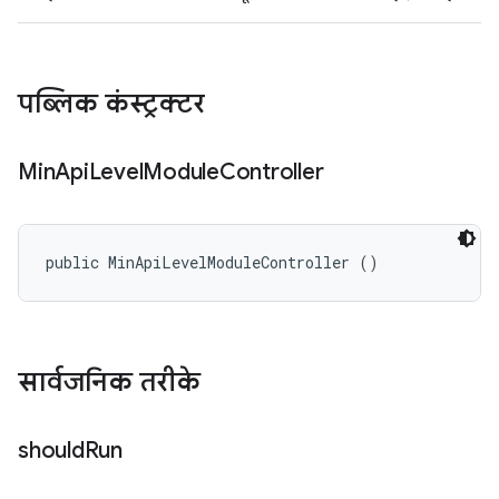
पब्लिक कंस्ट्रक्टर
Min
Api
Level
Module
Controller
public MinApiLevelModuleController ()
सार्वजनिक तरीके
should
Run