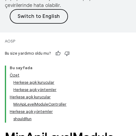
çevirilerinde hata olabilir.
AOSP
Bu size yardımcı oldu mu?
Bu sayfada
Özet
Herkese açık kurucular
Herkese açık yöntemler
Herkese açık kurucular
MinApiLevelModuleController
Herkese açık yöntemler
shouldRun