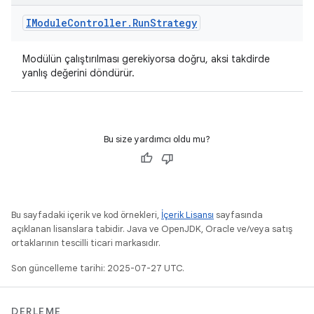
IModule
Controller
.
Run
Strategy
Modülün çalıştırılması gerekiyorsa doğru, aksi takdirde
yanlış değerini döndürür.
Bu size yardımcı oldu mu?
Bu sayfadaki içerik ve kod örnekleri,
İçerik Lisansı
sayfasında
açıklanan lisanslara tabidir. Java ve OpenJDK, Oracle ve/veya satış
ortaklarının tescilli ticari markasıdır.
Son güncelleme tarihi: 2025-07-27 UTC.
DERLEME