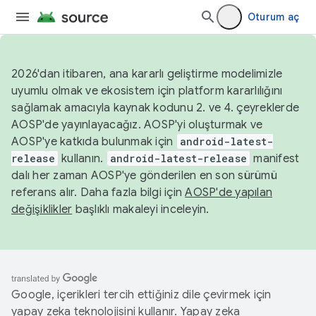
Oturum aç
2026'dan itibaren, ana kararlı geliştirme modelimizle
uyumlu olmak ve ekosistem için platform kararlılığını
sağlamak amacıyla kaynak kodunu 2. ve 4. çeyreklerde
AOSP'de yayınlayacağız. AOSP'yi oluşturmak ve
AOSP'ye katkıda bulunmak için
android-latest-
release
kullanın.
android-latest-release
manifest
dalı her zaman AOSP'ye gönderilen en son sürümü
referans alır. Daha fazla bilgi için
AOSP'de yapılan
değişiklikler
başlıklı makaleyi inceleyin.
Google, içerikleri tercih ettiğiniz dile çevirmek için
yapay zeka teknolojisini kullanır. Yapay zeka