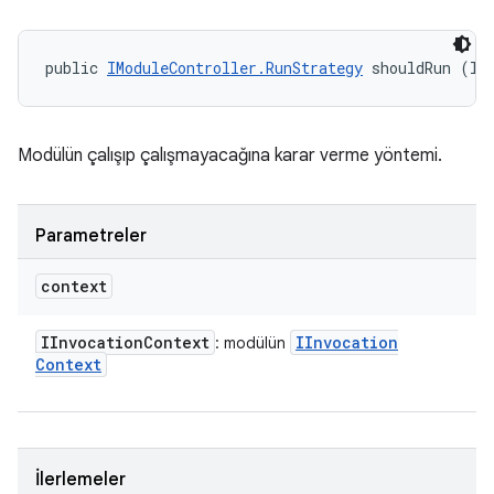
public 
IModuleController.RunStrategy
 shouldRun (II
Modülün çalışıp çalışmayacağına karar verme yöntemi.
Parametreler
context
IInvocation
Context
IInvocation
: modülün
Context
İlerlemeler