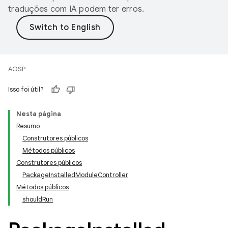
traduções com IA podem ter erros.
AOSP
Isso foi útil?
Nesta página
Resumo
Construtores públicos
Métodos públicos
Construtores públicos
PackageInstalledModuleController
Métodos públicos
shouldRun