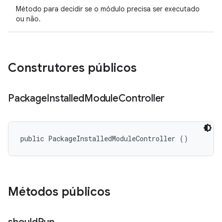
Método para decidir se o módulo precisa ser executado
ou não.
Construtores públicos
Package
Installed
Module
Controller
public PackageInstalledModuleController ()
Métodos públicos