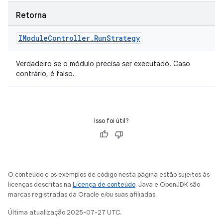
Retorna
IModule
Controller
.
Run
Strategy
Verdadeiro se o módulo precisa ser executado. Caso
contrário, é falso.
Isso foi útil?
O conteúdo e os exemplos de código nesta página estão sujeitos às
licenças descritas na
Licença de conteúdo
. Java e OpenJDK são
marcas registradas da Oracle e/ou suas afiliadas.
Última atualização 2025-07-27 UTC.