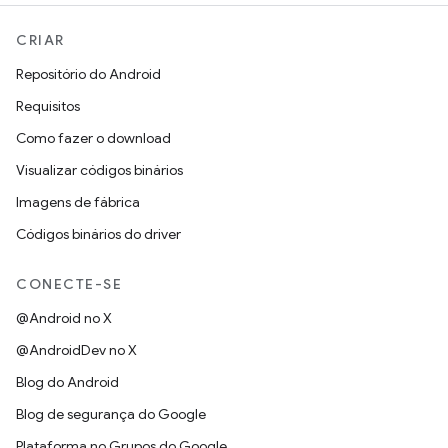
CRIAR
Repositório do Android
Requisitos
Como fazer o download
Visualizar códigos binários
Imagens de fábrica
Códigos binários do driver
CONECTE-SE
@Android no X
@AndroidDev no X
Blog do Android
Blog de segurança do Google
Plataforma no Grupos do Google