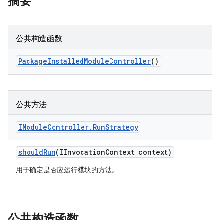
摘要
公共构造函数
Package
Installed
Module
Controller
()
公共方法
IModule
Controller
.
Run
Strategy
should
Run
(IInvocation
Context context)
用于确定是否应运行模块的方法。
公共构造函数