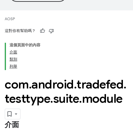
AOSP
這對你有幫助嗎？
這個頁面中的內容
介面
類別
列舉
com
.
android
.
tradefed
.
testtype
.
suite
.
module
介面