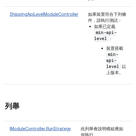
ShippingApiLevelModuleController
如果裝置符合下列條
件，請執行測試：
如果已定義
min-api-
level
：
裝置搭載
min-
api-
level
以
上版本。
列舉
IModuleController.RunStrategy
此列舉會說明模組應如
何執行。