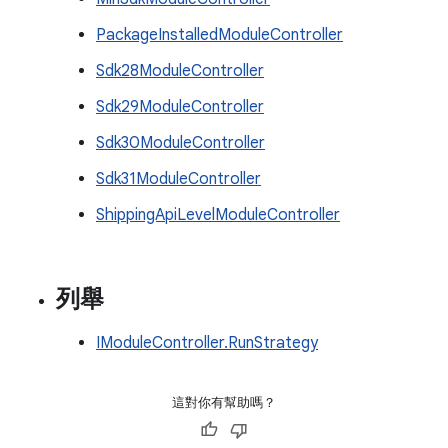
PackageInstalledModuleController
Sdk28ModuleController
Sdk29ModuleController
Sdk30ModuleController
Sdk31ModuleController
ShippingApiLevelModuleController
列舉
IModuleController.RunStrategy
這對你有幫助嗎？