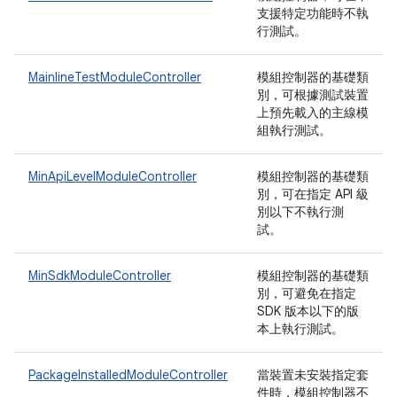
支援特定功能時不執
行測試。
MainlineTestModuleController
模組控制器的基礎類
別，可根據測試裝置
上預先載入的主線模
組執行測試。
MinApiLevelModuleController
模組控制器的基礎類
別，可在指定 API 級
別以下不執行測
試。
MinSdkModuleController
模組控制器的基礎類
別，可避免在指定
SDK 版本以下的版
本上執行測試。
PackageInstalledModuleController
當裝置未安裝指定套
件時，模組控制器不