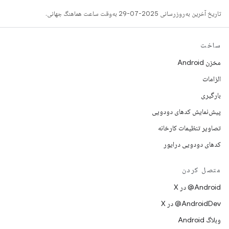
تاریخ آخرین به‌روزرسانی 2025-07-29 به‌وقت ساعت هماهنگ جهانی.
ساخت
مخزن Android
الزامات
بارگیری
پیش‌نمایش کدهای دودویی
تصاویر تنظیمات کارخانه
کدهای دودویی درایور
متصل کردن
‫‎@Android در X
‫‎@AndroidDev در X
وبلاگ Android