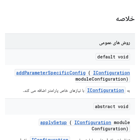
خلاصه
روش های عمومی
default void
add
Parameter
Specific
Config
(
IConfiguration
module
Configuration)
IConfiguration
به
با نیازهای خاص پارامتر اضافه می کند.
abstract void
apply
Setup
(
IConfiguration
module
Configuration)
IConfiguration