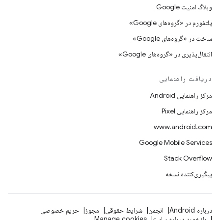
وبلاگ امنیت Google
پلتفورم در «گروه‌های Google»
ساخت در «گروه‌های Google»
انتقال‌پذیری در «گروه‌های Google»
دریافت راهنمایی
مرکز راهنمایی Android
مرکز راهنمایی Pixel
www.android.com
Google Mobile Services
Stack Overflow
پیگیری‌کننده نسخه
درباره Android
انجمن
شرایط حقوقی
مجوز
حریم خصوصی
بازخورد درباره سایت
Manage cookies