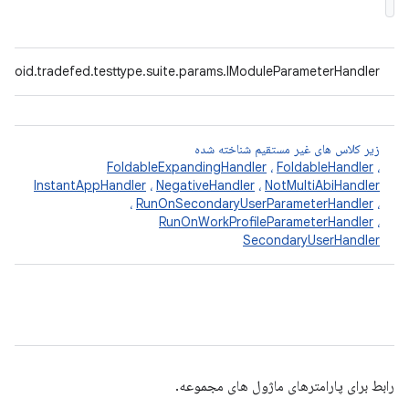
droid.tradefed.testtype.suite.params.IModuleParameterHandler
زیر کلاس های غیر مستقیم شناخته شده
FoldableExpandingHandler
،
FoldableHandler
،
InstantAppHandler
،
NegativeHandler
،
NotMultiAbiHandler
،
RunOnSecondaryUserParameterHandler
،
RunOnWorkProfileParameterHandler
،
SecondaryUserHandler
رابط برای پارامترهای ماژول های مجموعه.