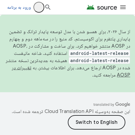
ورود به برنامه
از سال ۲۰۲۶، برای همسو شدن با مدل توسعه پایدار ترانک و تضمین
پایداری پلتفرم برای اکوسیستم، کد منبع را در سه‌ماهه دوم و چهارم
در AOSP منتشر خواهیم کرد. برای ساخت و مشارکت در AOSP،
android-latest-release
استفاده کنید. شاخه مانیفست
android-latest-release
همیشه به جدیدترین نسخه منتشر
شده در AOSP ارجاع می‌دهد. برای اطلاعات بیشتر، به
تغییرات در
AOSP
مراجعه کنید.
این صفحه به‌وسیله
ترجمه شده است.