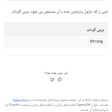
نامی را که ماژول پارامتری شده با آن مشخص می شود، برمی گرداند.
برمی گرداند
String
این مرور مفید بود؟
محتوا و نمونه کدها در این صفحه مشمول پروانه‌های توصیف‌شده در
پروانه محتوا
هستند. جاوا و OpenJDK علامت‌های تجاری یا علامت‌های تجاری ثبت‌شده Oracle و/
یا وابسته‌های آن هستند.