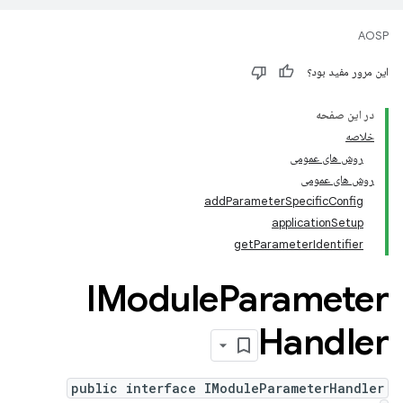
AOSP
این مرور مفید بود؟
در این صفحه
خلاصه
روش های عمومی
روش های عمومی
addParameterSpecificConfig
applicationSetup
getParameterIdentifier
IModule
Parameter
Handler
public interface IModuleParameterHandler