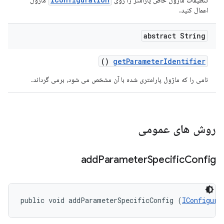
تنظیمات ماژول خاص پارامتر را روی
ماژول
اعمال کنید.
abstract String
()
get
Parameter
Identifier
نامی را که ماژول پارامتری شده با آن مشخص می شود، برمی گرداند.
روش های عمومی
add
Parameter
Specific
Config
public void addParameterSpecificConfig (
IConfigura