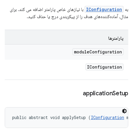
به
IConfiguration
با نیازهای خاص پارامتر اضافه می کند. برای
مثال، آماده‌کننده‌های هدف را از پیکربندی درج یا حذف کنید.
پارامترها
module
Configuration
IConfiguration
application
Setup
public abstract void applySetup (
IConfiguration
 mo