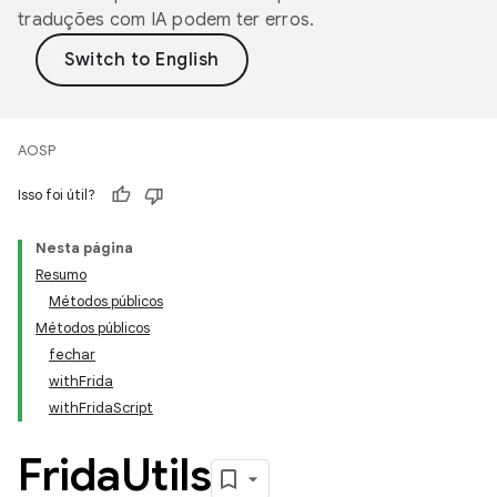
traduções com IA podem ter erros.
AOSP
Isso foi útil?
Nesta página
Resumo
Métodos públicos
Métodos públicos
fechar
withFrida
withFridaScript
Frida
Utils