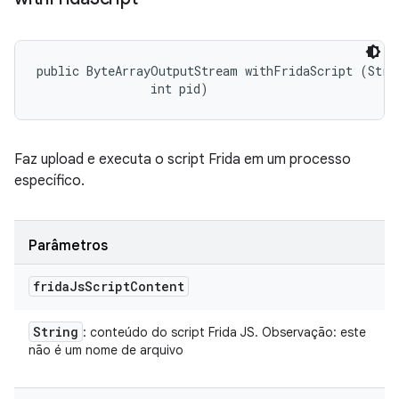
public ByteArrayOutputStream withFridaScript (Strin
                int pid)
Faz upload e executa o script Frida em um processo
específico.
Parâmetros
frida
Js
Script
Content
String
: conteúdo do script Frida JS. Observação: este
não é um nome de arquivo