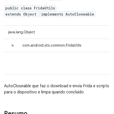
public class FridaUtils
extends Object
implements AutoCloseable
java.lang.Object
↳
com.android.sts.common.FridaUtils
AutoCloseable que faz o download e envia Frida e scripts
para o dispositivo e limpa quando concluído
Resumo