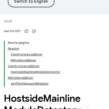
AOSP
Isso foi útil?
Nesta página
Resumo
Construtores públicos
Métodos públicos
Construtores públicos
HostsideMainlineModuleDetector
Métodos públicos
getPlayManagedModules
Hostside
Mainline