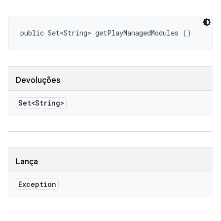
public Set<String> getPlayManagedModules ()
Devoluções
Set<String>
Lança
Exception