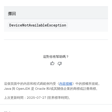
擲回
Device
Not
Available
Exception
這對你有幫助嗎？
這個頁面中的內容和程式碼範例均受《
內容授權
》中的授權所規範。
Java 與 OpenJDK 是 Oracle 和/或其關係企業的商標或註冊商標。
上次更新時間：2025-07-27 (世界標準時間)。