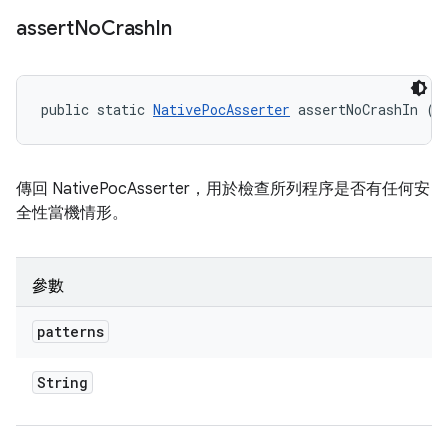
assert
No
Crash
In
public static 
NativePocAsserter
 assertNoCrashIn (S
傳回 NativePocAsserter，用於檢查所列程序是否有任何安
全性當機情形。
參數
patterns
String