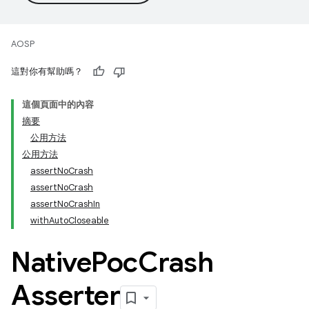
AOSP
這對你有幫助嗎？
這個頁面中的內容
摘要
公用方法
公用方法
assertNoCrash
assertNoCrash
assertNoCrashIn
withAutoCloseable
Native
Poc
Crash
Asserter