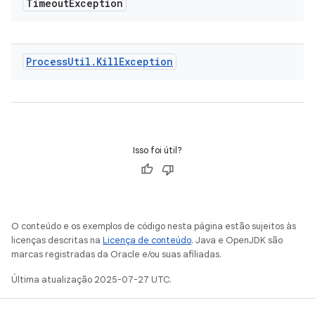
Timeout
Exception
Process
Util
.
Kill
Exception
Isso foi útil?
O conteúdo e os exemplos de código nesta página estão sujeitos às
licenças descritas na
Licença de conteúdo
. Java e OpenJDK são
marcas registradas da Oracle e/ou suas afiliadas.
Última atualização 2025-07-27 UTC.