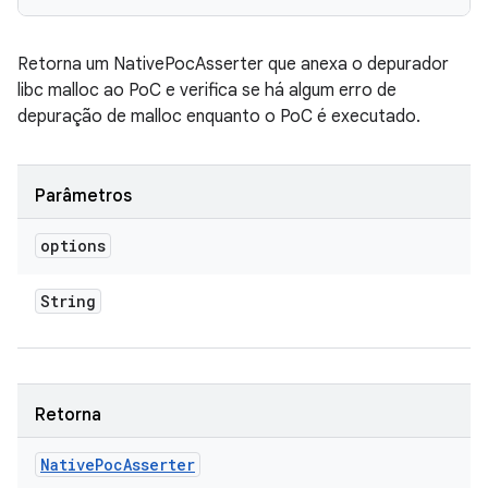
Retorna um NativePocAsserter que anexa o depurador
libc malloc ao PoC e verifica se há algum erro de
depuração de malloc enquanto o PoC é executado.
Parâmetros
options
String
Retorna
Native
Poc
Asserter