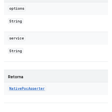
options
String
service
String
Retorna
Native
Poc
Asserter