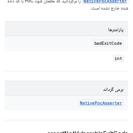
NativePocAsserter
را برگردانید که مطمئن شود PoC با کد داده
شده خارج نشده است.
پارامترها
bad
Exit
Code
int
برمی گرداند
Native
Poc
Asserter