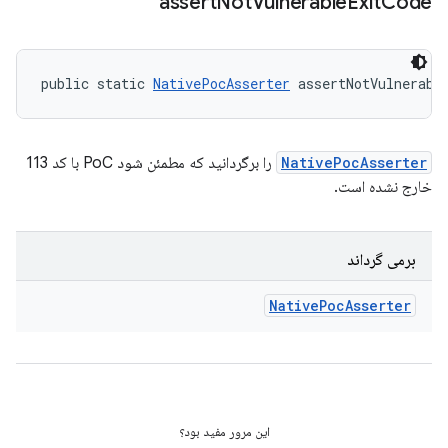
assert
Not
Vulnerable
Exit
Code
public static 
NativePocAsserter
 assertNotVulnerabl
NativePocAsserter
را برگردانید که مطمئن شود PoC با کد 113
خارج نشده است.
برمی گرداند
Native
Poc
Asserter
این مرور مفید بود؟