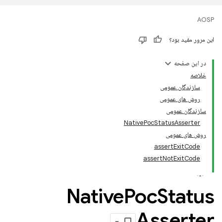
AOSP
این مرور مفید بود؟
در این صفحه
خلاصه
سازندگان عمومی
روش های عمومی
سازندگان عمومی
NativePocStatusAsserter
روش های عمومی
assertExitCode
assertNotExitCode
Native
Poc
Status
Asserter