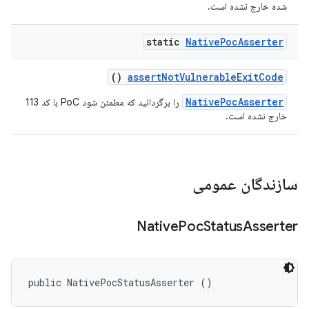
شده خارج نشده است.
static
Native
Poc
Asserter
()
assert
Not
Vulnerable
Exit
Code
NativePocAsserter
را برگردانید که مطمئن شود PoC با کد 113
خارج نشده است.
سازندگان عمومی
Native
Poc
Status
Asserter
public NativePocStatusAsserter ()