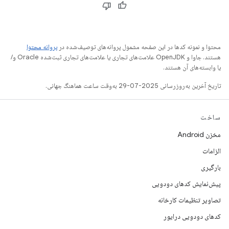
محتوا و نمونه کدها در این صفحه مشمول پروانه‌های توصیف‌شده در
پروانه محتوا
هستند. جاوا و OpenJDK علامت‌های تجاری یا علامت‌های تجاری ثبت‌شده Oracle و/
یا وابسته‌های آن هستند.
تاریخ آخرین به‌روزرسانی 2025-07-29 به‌وقت ساعت هماهنگ جهانی.
ساخت
مخزن Android
الزامات
بارگیری
پیش‌نمایش کدهای دودویی
تصاویر تنظیمات کارخانه
کدهای دودویی درایور