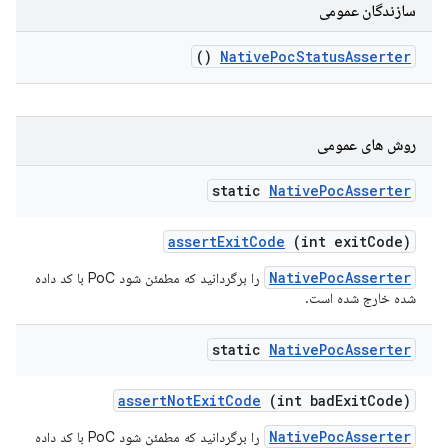
سازندگان عمومی
()
Native
Poc
Status
Asserter
روش های عمومی
static
Native
Poc
Asserter
assert
Exit
Code
(int exit
Code)
NativePocAsserter
را برگردانید که مطمئن شود PoC با کد داده
شده خارج شده است.
static
Native
Poc
Asserter
assert
Not
Exit
Code
(int bad
Exit
Code)
NativePocAsserter
را برگردانید که مطمئن شود PoC با کد داده