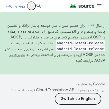
ورود به برنامه
از سال ۲۰۲۶، برای همسو شدن با مدل توسعه پایدار ترانک و تضمین
پایداری پلتفرم برای اکوسیستم، کد منبع را در سه‌ماهه دوم و چهارم
در AOSP منتشر خواهیم کرد. برای ساخت و مشارکت در AOSP،
android-latest-release
استفاده کنید. شاخه مانیفست
android-latest-release
همیشه به جدیدترین نسخه منتشر
شده در AOSP ارجاع می‌دهد. برای اطلاعات بیشتر، به
تغییرات در
AOSP
مراجعه کنید.
این صفحه به‌وسیله
ترجمه شده است.