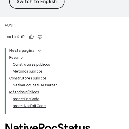
AOSP
Isso foi útil?
Nesta página
Resumo
Construtores públicos
Métodos públicos
Construtores públicos
NativePocStatusAsserter
Métodos públicos
assertExitCode
assertNotExitCode
Native
Poc
Status