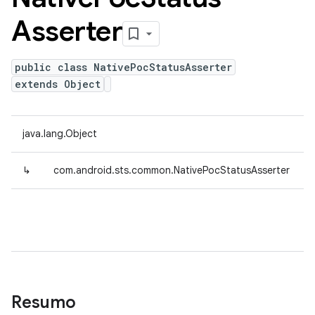
Asserter
public class NativePocStatusAsserter
extends Object
java.lang.Object
↳
com.android.sts.common.NativePocStatusAsserter
Resumo