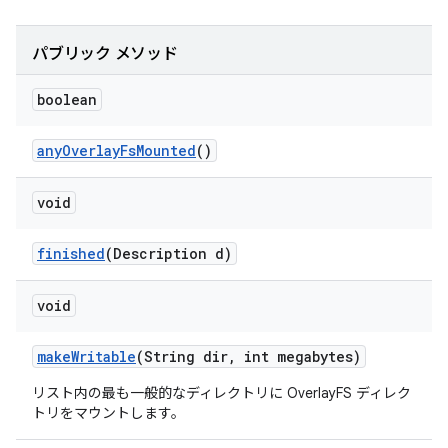
パブリック メソッド
boolean
any
Overlay
Fs
Mounted
()
void
finished
(Description d)
void
make
Writable
(String dir
,
int megabytes)
リスト内の最も一般的なディレクトリに OverlayFS ディレク
トリをマウントします。