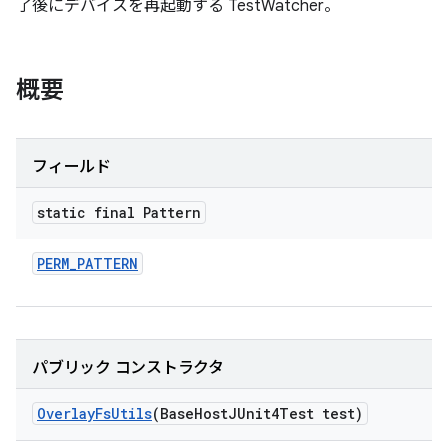
了後にデバイスを再起動する TestWatcher。
概要
フィールド
static final Pattern
PERM
_
PATTERN
パブリック コンストラクタ
Overlay
Fs
Utils
(Base
Host
JUnit4Test test)