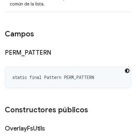
común de la lista.
Campos
PERM
_
PATTERN
static final Pattern PERM_PATTERN
Constructores públicos
Overlay
Fs
Utils