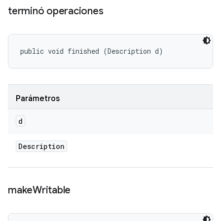
terminó operaciones
public void finished (Description d)
Parámetros
d
Description
make
Writable