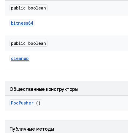
public boolean
bitness64
public boolean
cleanup
Общественные конструкторы
Poc
Pusher
()
Публичные методы