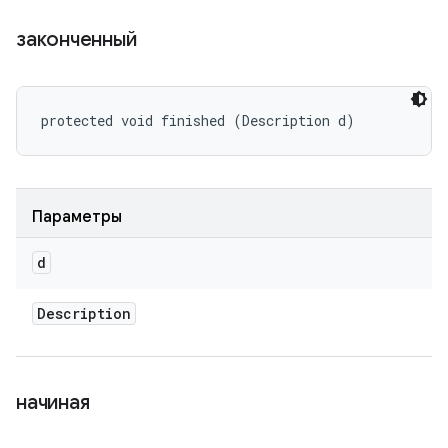
законченный
protected void finished (Description d)
Параметры
d
Description
начиная