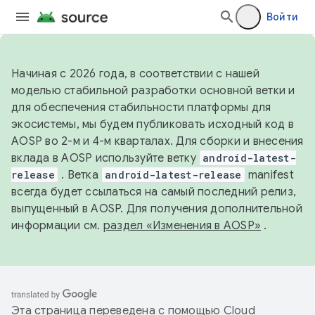
Войти
Начиная с 2026 года, в соответствии с нашей
моделью стабильной разработки основной ветки и
для обеспечения стабильности платформы для
экосистемы, мы будем публиковать исходный код в
AOSP во 2-м и 4-м кварталах. Для сборки и внесения
вклада в AOSP используйте ветку
android-latest-
release
. Ветка
android-latest-release
manifest
всегда будет ссылаться на самый последний релиз,
выпущенный в AOSP. Для получения дополнительной
информации см.
раздел «Изменения в AOSP»
.
Эта страница переведена с помощью
Cloud