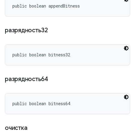
public boolean appendBitness
разрядность32
public boolean bitness32
разрядность64
public boolean bitness64
очистка