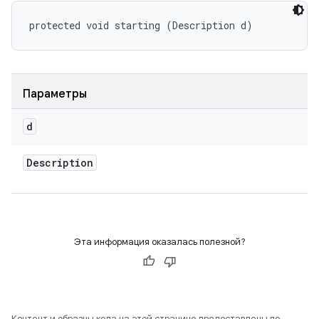
protected void starting (Description d)
Параметры
d
Description
Эта информация оказалась полезной?
Контент и образцы кода на этой странице предоставлены по