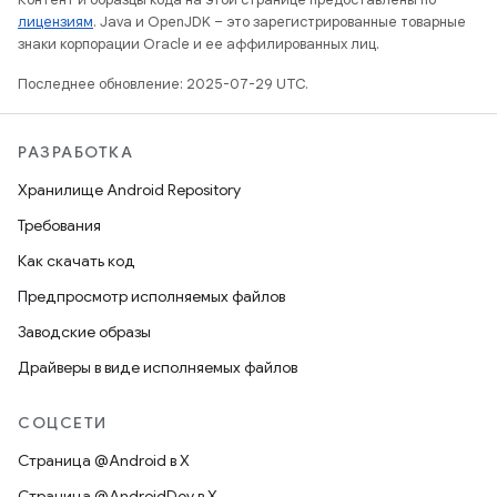
лицензиям
. Java и OpenJDK – это зарегистрированные товарные
знаки корпорации Oracle и ее аффилированных лиц.
Последнее обновление: 2025-07-29 UTC.
РАЗРАБОТКА
Хранилище Android Repository
Требования
Как скачать код
Предпросмотр исполняемых файлов
Заводские образы
Драйверы в виде исполняемых файлов
СОЦСЕТИ
Страница @Android в X
Страница @AndroidDev в X