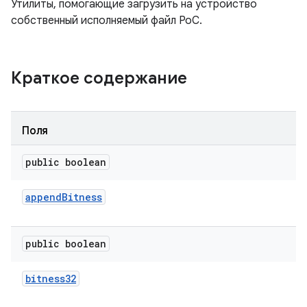
Утилиты, помогающие загрузить на устройство
собственный исполняемый файл PoC.
Краткое содержание
Поля
public boolean
append
Bitness
public boolean
bitness32