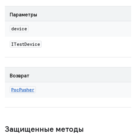
Параметры
device
ITest
Device
Возврат
Poc
Pusher
Защищенные методы