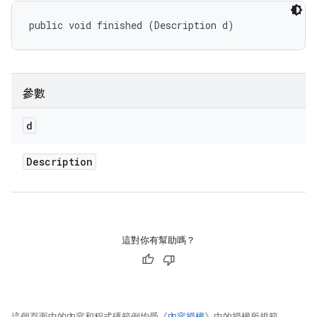
public void finished (Description d)
參數
d
Description
這對你有幫助嗎？
這個頁面中的內容和程式碼範例均受《
內容授權
》中的授權所規範。