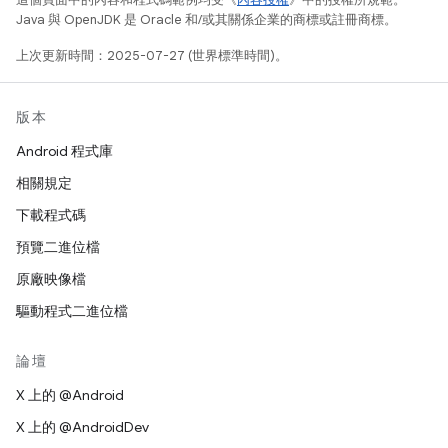
Java 與 OpenJDK 是 Oracle 和/或其關係企業的商標或註冊商標。
上次更新時間：2025-07-27 (世界標準時間)。
版本
Android 程式庫
相關規定
下載程式碼
預覽二進位檔
原廠映像檔
驅動程式二進位檔
論壇
X 上的 @Android
X 上的 @AndroidDev