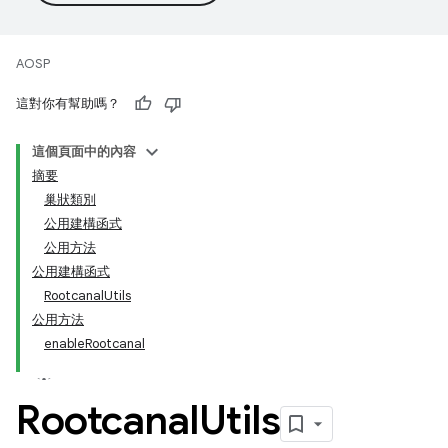
AOSP
這對你有幫助嗎？
這個頁面中的內容
摘要
巢狀類別
公用建構函式
公用方法
公用建構函式
RootcanalUtils
公用方法
enableRootcanal
Rootcanal
Utils