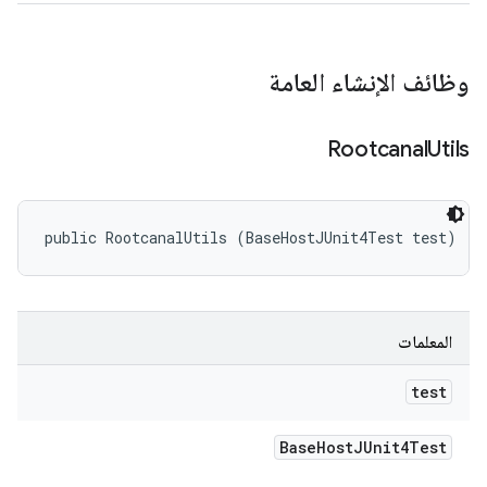
وظائف الإنشاء العامة
Rootcanal
Utils
public RootcanalUtils (BaseHostJUnit4Test test)
المعلمات
test
Base
Host
JUnit4Test