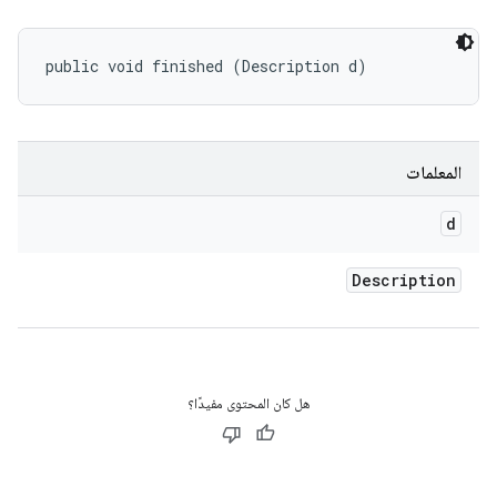
public void finished (Description d)
المعلمات
d
Description
هل كان المحتوى مفيدًا؟