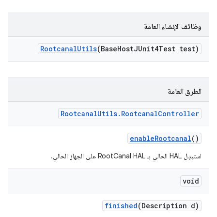
وظائف الإنشاء العامة
Rootcanal
Utils
(Base
Host
JUnit4Test test)
الطرق العامة
Rootcanal
Utils
.
Rootcanal
Controller
enable
Rootcanal
()
استبدِل HAL الحالي بـ RootCanal HAL على الجهاز الحالي.
void
finished
(Description d)