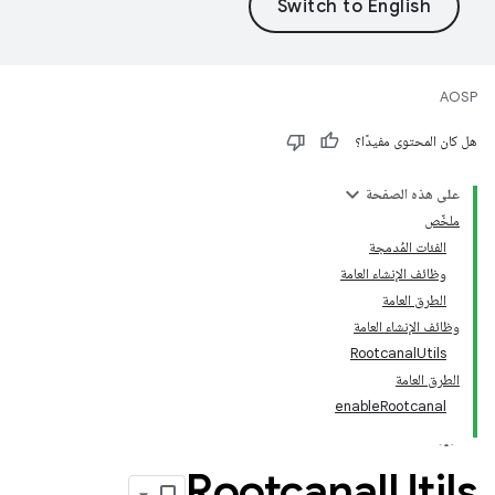
AOSP
هل كان المحتوى مفيدًا؟
على هذه الصفحة
ملخّص
الفئات المُدمجة
وظائف الإنشاء العامة
الطرق العامة
وظائف الإنشاء العامة
RootcanalUtils
الطرق العامة
enableRootcanal
Rootcanal
Utils