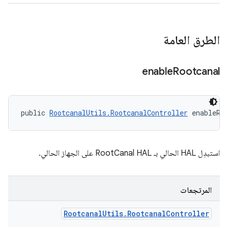
الطرق العامة
enable
Rootcanal
public 
RootcanalUtils.RootcanalController
 enableRo
استبدِل HAL الحالي بـ RootCanal HAL على الجهاز الحالي.
المرتجعات
Rootcanal
Utils
.
Rootcanal
Controller