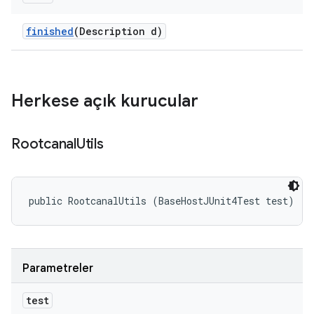
finished
(Description d)
Herkese açık kurucular
Rootcanal
Utils
public RootcanalUtils (BaseHostJUnit4Test test)
Parametreler
test