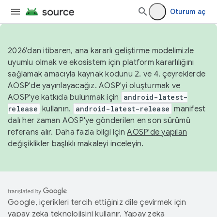
Oturum aç
2026'dan itibaren, ana kararlı geliştirme modelimizle
uyumlu olmak ve ekosistem için platform kararlılığını
sağlamak amacıyla kaynak kodunu 2. ve 4. çeyreklerde
AOSP'de yayınlayacağız. AOSP'yi oluşturmak ve
AOSP'ye katkıda bulunmak için
android-latest-
release
kullanın.
android-latest-release
manifest
dalı her zaman AOSP'ye gönderilen en son sürümü
referans alır. Daha fazla bilgi için
AOSP'de yapılan
değişiklikler
başlıklı makaleyi inceleyin.
Google, içerikleri tercih ettiğiniz dile çevirmek için
yapay zeka teknolojisini kullanır. Yapay zeka