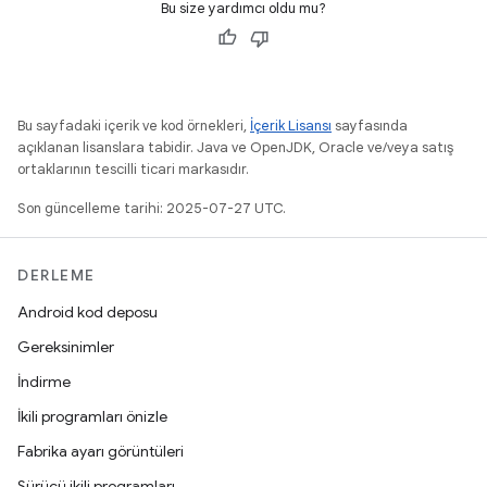
Bu size yardımcı oldu mu?
Bu sayfadaki içerik ve kod örnekleri,
İçerik Lisansı
sayfasında
açıklanan lisanslara tabidir. Java ve OpenJDK, Oracle ve/veya satış
ortaklarının tescilli ticari markasıdır.
Son güncelleme tarihi: 2025-07-27 UTC.
DERLEME
Android kod deposu
Gereksinimler
İndirme
İkili programları önizle
Fabrika ayarı görüntüleri
Sürücü ikili programları