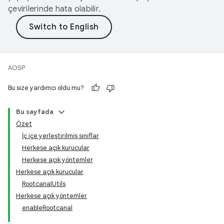
çevirilerinde hata olabilir.
AOSP
Bu size yardımcı oldu mu?
Bu sayfada
Özet
İç içe yerleştirilmiş sınıflar
Herkese açık kurucular
Herkese açık yöntemler
Herkese açık kurucular
RootcanalUtils
Herkese açık yöntemler
enableRootcanal