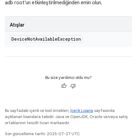
adb root'un etkinleştirilmediğinden emin olun.
Atışlar
Device
Not
Available
Exception
Bu size yardımcı oldu mu?
Bu sayfadaki içerik ve kod örnekleri,
İçerik Lisansı
sayfasında
açıklanan lisanslara tabidir. Java ve OpenJDK, Oracle ve/veya satış
ortaklarının tescilli ticari markasıdır.
Son güncelleme tarihi: 2025-07-27 UTC.