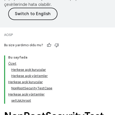
çevirilerinde hata olabilir.
AOSP
Bu size yardımcı oldu mu?
Bu sayfada
Özet
Herkese açık kurucular
Herkese açık yöntemler
Herkese açık kurucular
NonRootSecurityTestCase
Herkese açık yöntemler
setUpUnroot