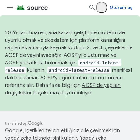
Oturum aç
2026'dan itibaren, ana kararlı geliştirme modelimizle
uyumlu olmak ve ekosistem için platform kararlılığını
sağlamak amacıyla kaynak kodunu 2. ve 4. çeyreklerde
AOSP'de yayınlayacağız. AOSP'yi oluşturmak ve
AOSP'ye katkıda bulunmak için
android-latest-
release
kullanın.
android-latest-release
manifest
dalı her zaman AOSP'ye gönderilen en son sürümü
referans alır. Daha fazla bilgi için
AOSP'de yapılan
değişiklikler
başlıklı makaleyi inceleyin.
Google, içerikleri tercih ettiğiniz dile çevirmek için
yapay zeka teknolojisini kullanır. Yapay zeka