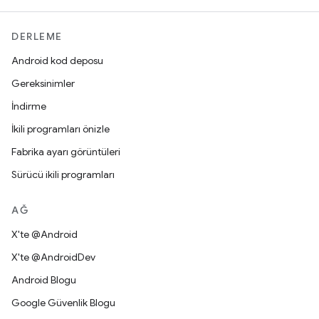
DERLEME
Android kod deposu
Gereksinimler
İndirme
İkili programları önizle
Fabrika ayarı görüntüleri
Sürücü ikili programları
AĞ
X'te @Android
X'te @AndroidDev
Android Blogu
Google Güvenlik Blogu