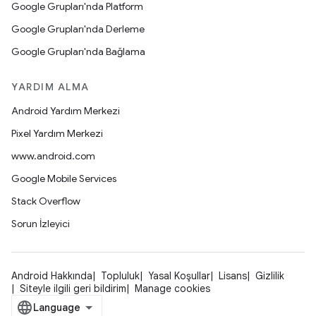
Google Grupları'nda Platform
Google Grupları'nda Derleme
Google Grupları'nda Bağlama
YARDIM ALMA
Android Yardım Merkezi
Pixel Yardım Merkezi
www.android.com
Google Mobile Services
Stack Overflow
Sorun İzleyici
Android Hakkında
Topluluk
Yasal Koşullar
Lisans
Gizlilik
Siteyle ilgili geri bildirim
Manage cookies