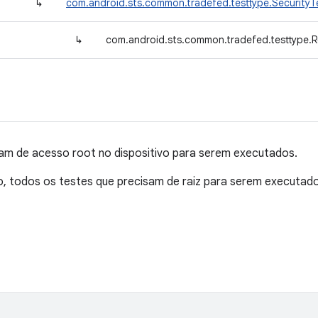
↳
com.android.sts.common.tradefed.testtype.Security
↳
com.android.sts.common.tradefed.testtype.
sam de acesso root no dispositivo para serem executados.
, todos os testes que precisam de raiz para serem executad