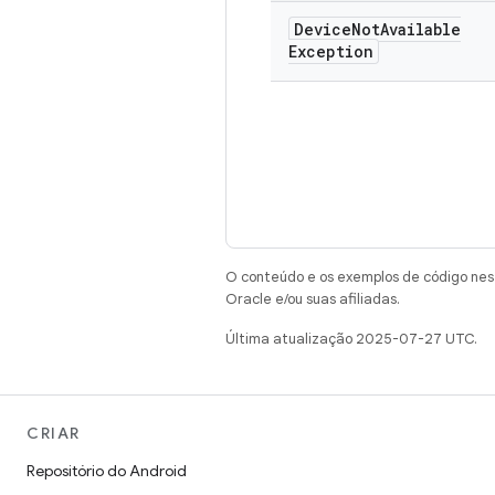
Device
Not
Available
Exception
O conteúdo e os exemplos de código nest
Oracle e/ou suas afiliadas.
Última atualização 2025-07-27 UTC.
CRIAR
Repositório do Android