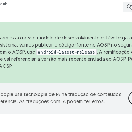
arch
harmos ao nosso modelo de desenvolvimento estável e garan
sistema, vamos publicar o código-fonte no AOSP no segund
 com o AOSP, use
android-latest-release
. A ramificação
 vai referenciar a versão mais recente enviada ao AOSP. P
 AOSP
.
oogle usa tecnologia de IA na tradução de conteúdos
ferência. As traduções com IA podem ter erros.