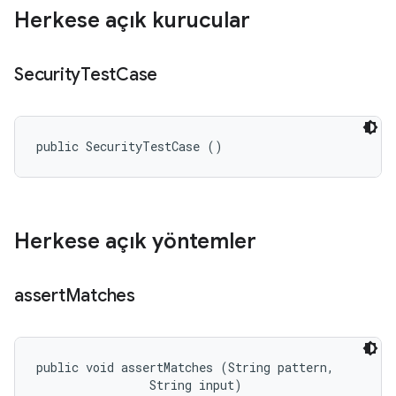
Herkese açık kurucular
Security
Test
Case
public SecurityTestCase ()
Herkese açık yöntemler
assert
Matches
public void assertMatches (String pattern, 

                String input)