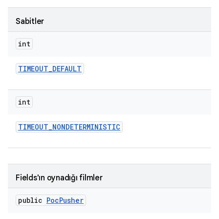
Sabitler
int
TIMEOUT
_
DEFAULT
int
TIMEOUT
_
NONDETERMINISTIC
Fields'ın oynadığı filmler
public
Poc
Pusher