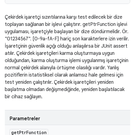
Çekirdek işaretçi sızıntılarına karşı test edilecek bir dize
toplayan sağlanan bir işlevi çalıştırır. getPtrFunction işlevi
uygulaması, işaretçiyle başlayan bir dize döndürmelidir. Ör.
"01234567". [0-9a-fA-F] hariç son karakterlere izin verilir.
İşaretçinin güvenlik açığı olduğu anlaşılırsa bir JUnit assert
atılır. Çekirdek işaretçileri karma oluşturmaya uygun
olduğundan, karma oluşturma işlemi uygulanmış işaretçinin
normal çekirdek alanıyla örtüşme olasılığı vardır. Yanlış
pozitiflerin istatistiksel olarak anlamsız hale gelmesi için
test yeniden çalıştırılır. Çekirdek işaretçileri yeniden
başlatma olmadan değişmediğinde, yeniden başlatılacak
bir cihaz sağlayın.
Parametreler
get
Ptr
Function