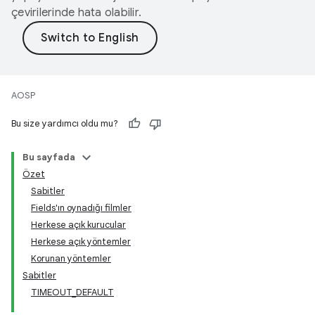
çevirilerinde hata olabilir.
AOSP
Bu size yardımcı oldu mu?
Bu sayfada
Özet
Sabitler
Fields'ın oynadığı filmler
Herkese açık kurucular
Herkese açık yöntemler
Korunan yöntemler
Sabitler
TIMEOUT_DEFAULT