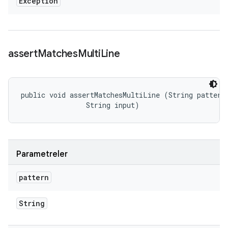
Exception
assert
Matches
Multi
Line
public void assertMatchesMultiLine (String pattern,
                String input)
Parametreler
pattern
String