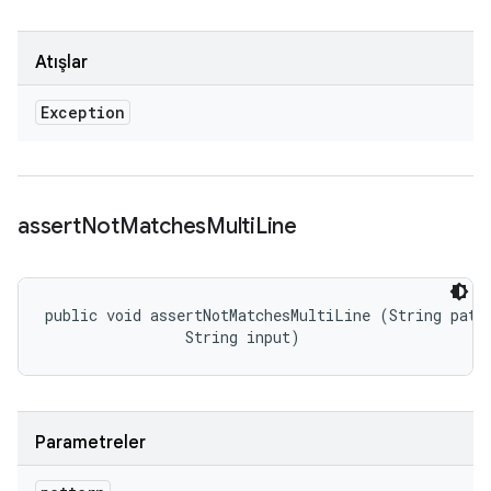
Atışlar
Exception
assert
Not
Matches
Multi
Line
public void assertNotMatchesMultiLine (String patte
                String input)
Parametreler