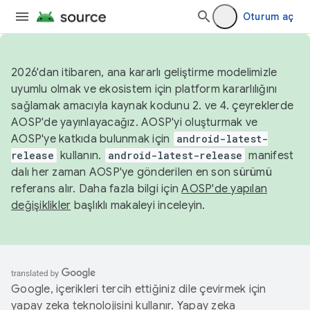
Oturum aç
2026'dan itibaren, ana kararlı geliştirme modelimizle
uyumlu olmak ve ekosistem için platform kararlılığını
sağlamak amacıyla kaynak kodunu 2. ve 4. çeyreklerde
AOSP'de yayınlayacağız. AOSP'yi oluşturmak ve
AOSP'ye katkıda bulunmak için
android-latest-
release
kullanın.
android-latest-release
manifest
dalı her zaman AOSP'ye gönderilen en son sürümü
referans alır. Daha fazla bilgi için
AOSP'de yapılan
değişiklikler
başlıklı makaleyi inceleyin.
Google, içerikleri tercih ettiğiniz dile çevirmek için
yapay zeka teknolojisini kullanır. Yapay zeka