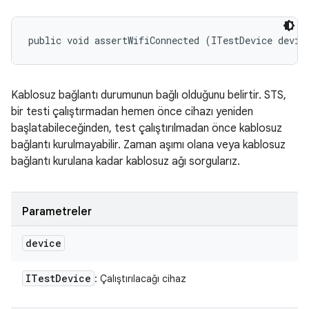
public void assertWifiConnected (ITestDevice devic
Kablosuz bağlantı durumunun bağlı olduğunu belirtir. STS,
bir testi çalıştırmadan hemen önce cihazı yeniden
başlatabileceğinden, test çalıştırılmadan önce kablosuz
bağlantı kurulmayabilir. Zaman aşımı olana veya kablosuz
bağlantı kurulana kadar kablosuz ağı sorgularız.
Parametreler
device
ITest
Device
: Çalıştırılacağı cihaz