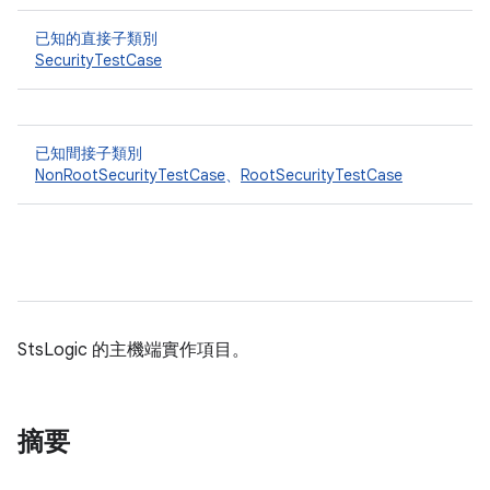
已知的直接子類別
SecurityTestCase
已知間接子類別
NonRootSecurityTestCase
、
RootSecurityTestCase
StsLogic 的主機端實作項目。
摘要