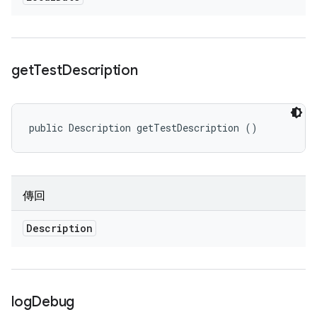
get
Test
Description
public Description getTestDescription ()
傳回
Description
log
Debug