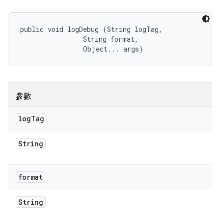
public void logDebug (String logTag, 

                String format, 

                Object... args)
參數
log
Tag
String
format
String