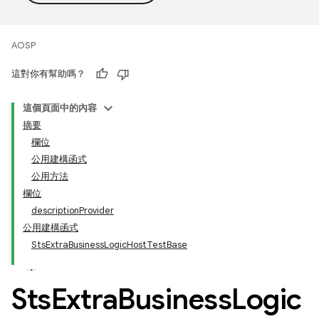
AOSP
這對你有幫助嗎？
這個頁面中的內容
摘要
欄位
公用建構函式
公用方法
欄位
descriptionProvider
公用建構函式
StsExtraBusinessLogicHostTestBase
Sts
Extra
Business
Logic