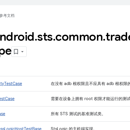
参考文档
ndroid
.
sts
.
common
.
trad
ype
ityTestCase
在没有 adb 根权限且不应具有 adb 根
estCase
需要在设备上拥有 root 权限才能运行的测
ase
所有 STS 测试的基准测试类。
essLogicHostTestBase
StsLogic 的主机端实现。