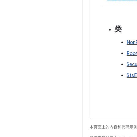
类
NonR
Root
Secu
StsE
本页面上的内容和代码示