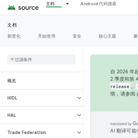
文档
Android 代码搜索
文档
新变化
开始使用
安全
核心主题
兼
自 202
2 季度和第
概览
release
。
情，请参阅
HIDL
HAL
AI 翻译可
Trade Federation