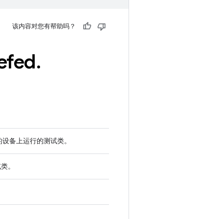
该内容对您有帮助吗？
efed
.
权限的设备上运行的测试类。
试类。