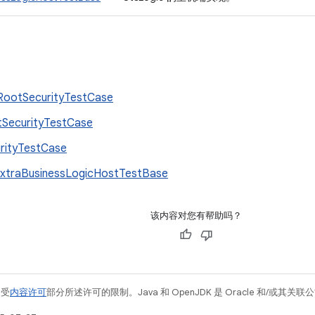
ootSecurityTestCase
SecurityTestCase
rityTestCase
xtraBusinessLogicHostTestBase
该内容对您有帮助吗？
例受
内容许可
部分所述许可的限制。Java 和 OpenJDK 是 Oracle 和/或其