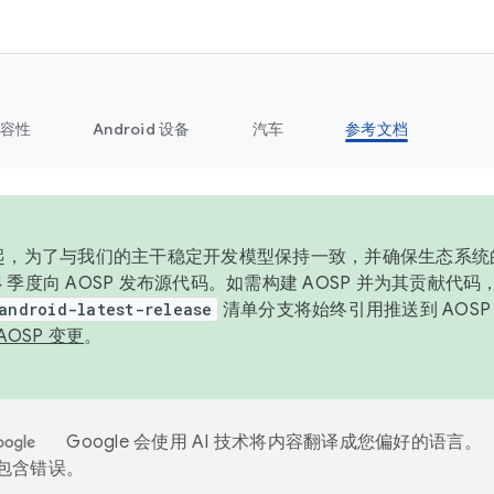
容性
Android 设备
汽车
参考文档
6 年起，为了与我们的主干稳定开发模型保持一致，并确保生态系
 4 季度向 AOSP 发布源代码。如需构建 AOSP 并为其贡献代
android-latest-release
清单分支将始终引用推送到 AOS
AOSP 变更
。
Google 会使用 AI 技术将内容翻译成您偏好的语言。
能包含错误。