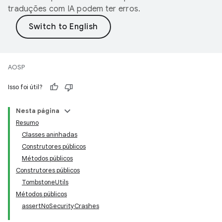
traduções com IA podem ter erros.
AOSP
Isso foi útil?
Nesta página
Resumo
Classes aninhadas
Construtores públicos
Métodos públicos
Construtores públicos
TombstoneUtils
Métodos públicos
assertNoSecurityCrashes