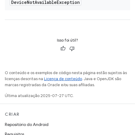
Device
Not
Available
Exception
Isso foi útil?
O conteúdo e os exemplos de código nesta página estão sujeitos às
licenças descritas na
Licença de conteúdo
. Java e OpenJDK são
marcas registradas da Oracle e/ou suas afiliadas.
Última atualização 2025-07-27 UTC.
CRIAR
Repositório do Android
Requisitos