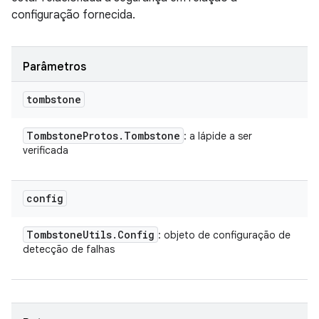
configuração fornecida.
Parâmetros
tombstone
Tombstone
Protos
.
Tombstone
: a lápide a ser
verificada
config
Tombstone
Utils
.
Config
: objeto de configuração de
detecção de falhas