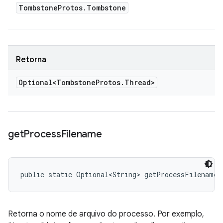
Tombstone
Protos
.
Tombstone
Retorna
Optional<Tombstone
Protos
.
Thread>
get
Process
Filename
public static Optional<String> getProcessFilename 
Retorna o nome de arquivo do processo. Por exemplo,