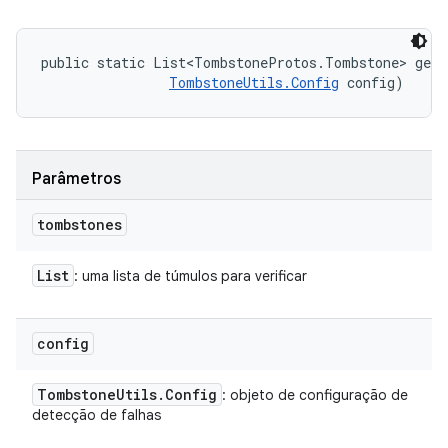
public static List<TombstoneProtos.Tombstone> getS
TombstoneUtils.Config
 config)
Parâmetros
tombstones
List
: uma lista de túmulos para verificar
config
Tombstone
Utils
.
Config
: objeto de configuração de
detecção de falhas