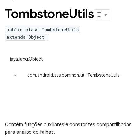
Tombstone
Utils
public class TombstoneUtils
extends Object
java.lang.Object
↳
com.android.sts.common.util.TombstoneUtils
Contém funções auxiliares e constantes compartilhadas
para análise de falhas.