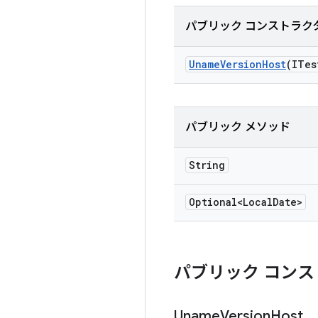
パブリック コンストラク
Uname
Version
Host
(ITes
パブリック メソッド
String
Optional<Local
Date>
パブリック コンス
Uname
Version
Host