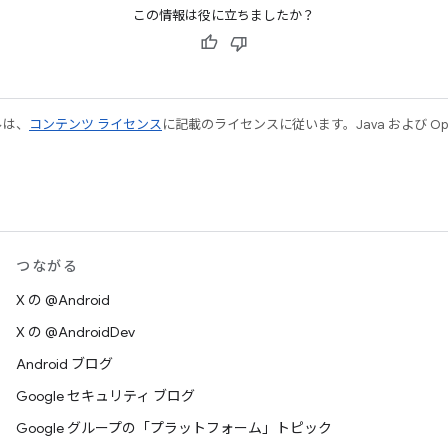
この情報は役に立ちましたか？
ルは、
コンテンツ ライセンス
に記載のライセンスに従います。Java および Open
つながる
X の @Android
X の @AndroidDev
Android ブログ
Google セキュリティ ブログ
Google グループの「プラットフォーム」トピック