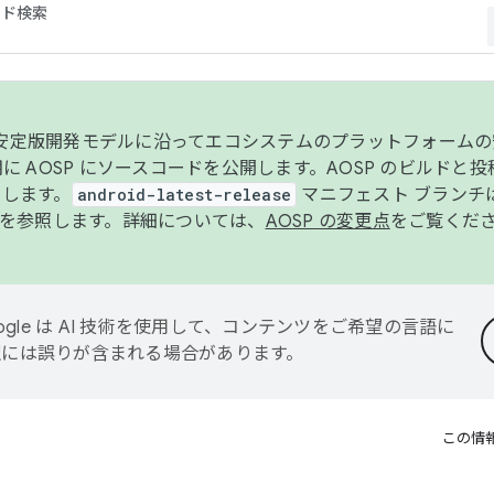
コード検索
ンク安定版開発モデルに沿ってエコシステムのプラットフォーム
半期に AOSP にソースコードを公開します。AOSP のビルドと
します。
android-latest-release
マニフェスト ブランチは
を参照します。詳細については、
AOSP の変更点
をご覧くだ
ogle は AI 技術を使用して、コンテンツをご希望の言語に
翻訳には誤りが含まれる場合があります。
この情