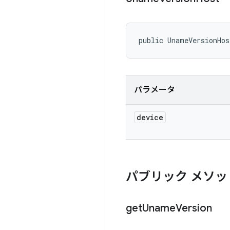
public UnameVersionHos
パラメータ
device
パブリック メソッ
get
Uname
Version