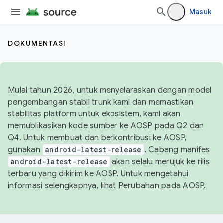
Masuk
DOKUMENTASI
Mulai tahun 2026, untuk menyelaraskan dengan model
pengembangan stabil trunk kami dan memastikan
stabilitas platform untuk ekosistem, kami akan
memublikasikan kode sumber ke AOSP pada Q2 dan
Q4. Untuk membuat dan berkontribusi ke AOSP,
gunakan
android-latest-release
. Cabang manifes
android-latest-release
akan selalu merujuk ke rilis
terbaru yang dikirim ke AOSP. Untuk mengetahui
informasi selengkapnya, lihat
Perubahan pada AOSP
.