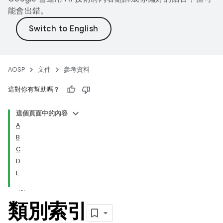
能會出錯。
AOSP
文件
參考資料
這對你有幫助嗎？
這個頁面中的內容
A
B
C
D
E
類別索引