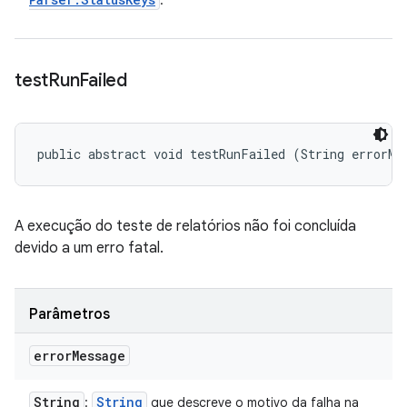
.
test
Run
Failed
public abstract void testRunFailed (String errorMe
A execução do teste de relatórios não foi concluída
devido a um erro fatal.
Parâmetros
error
Message
String
String
:
que descreve o motivo da falha na