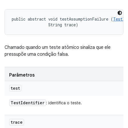
public abstract void testAssumptionFailure (
TestId
                String trace)
Chamado quando um teste atômico sinaliza que ele
pressupõe uma condição falsa.
Parâmetros
test
Test
Identifier
: identifica o teste.
trace