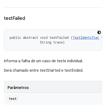
test
Failed
public abstract void testFailed (
TestIdentifier
 tes
                String trace)
Informa a falha de um caso de teste individual.
Será chamado entre testStarted e testEnded.
Parâmetros
test