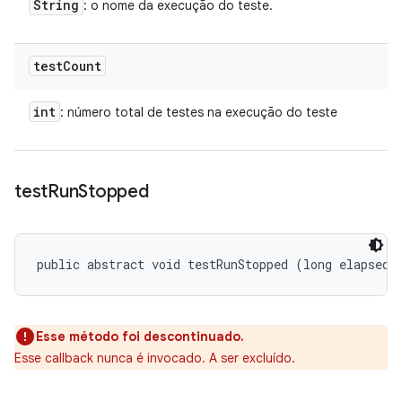
String
: o nome da execução do teste.
test
Count
int
: número total de testes na execução do teste
test
Run
Stopped
public abstract void testRunStopped (long elapsedT
Esse método foi descontinuado.
Esse callback nunca é invocado. A ser excluído.