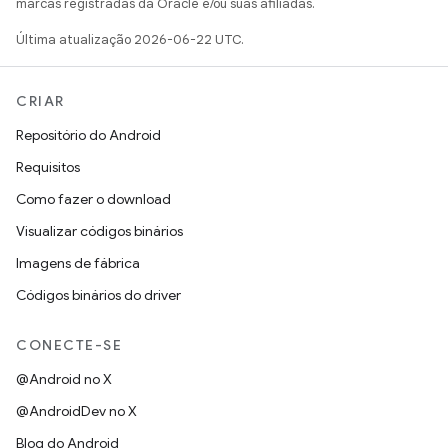
marcas registradas da Oracle e/ou suas afiliadas.
Última atualização 2026-06-22 UTC.
CRIAR
Repositório do Android
Requisitos
Como fazer o download
Visualizar códigos binários
Imagens de fábrica
Códigos binários do driver
CONECTE-SE
@Android no X
@AndroidDev no X
Blog do Android