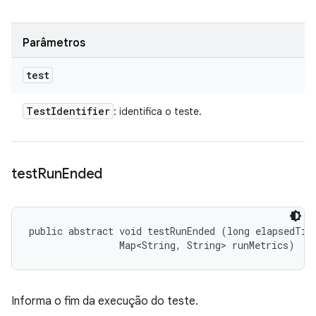
Parâmetros
test
Test
Identifier
: identifica o teste.
test
Run
Ended
public abstract void testRunEnded (long elapsedTime
                Map<String, String> runMetrics)
Informa o fim da execução do teste.