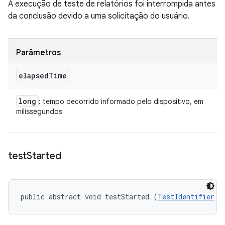
A execução de teste de relatórios foi interrompida antes
da conclusão devido a uma solicitação do usuário.
Parâmetros
elapsed
Time
long
: tempo decorrido informado pelo dispositivo, em
milissegundos
test
Started
public abstract void testStarted (
TestIdentifier
 t