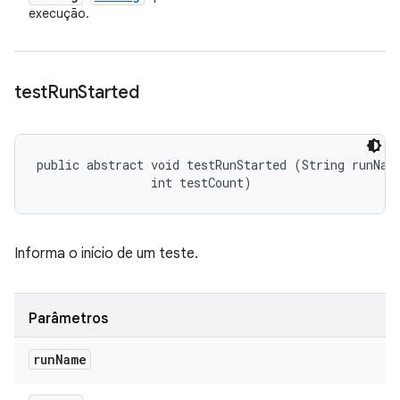
execução.
test
Run
Started
public abstract void testRunStarted (String runName
                int testCount)
Informa o início de um teste.
Parâmetros
run
Name