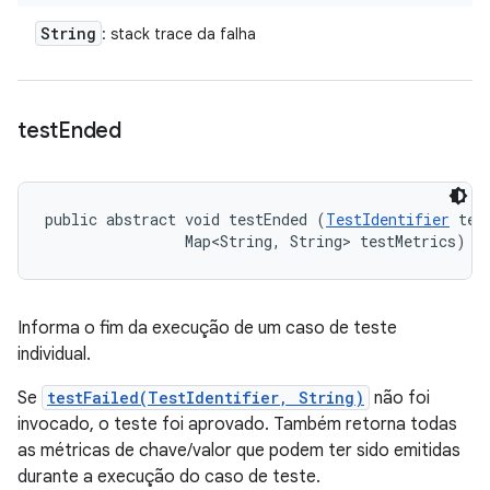
String
: stack trace da falha
test
Ended
public abstract void testEnded (
TestIdentifier
 test
                Map<String, String> testMetrics)
Informa o fim da execução de um caso de teste
individual.
Se
testFailed(TestIdentifier, String)
não foi
invocado, o teste foi aprovado. Também retorna todas
as métricas de chave/valor que podem ter sido emitidas
durante a execução do caso de teste.