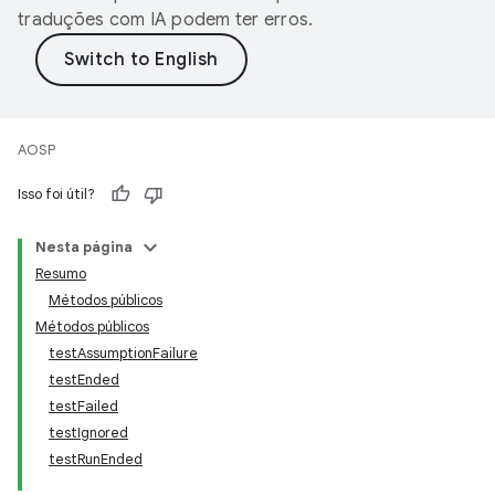
traduções com IA podem ter erros.
AOSP
Isso foi útil?
Nesta página
Resumo
Métodos públicos
Métodos públicos
testAssumptionFailure
testEnded
testFailed
testIgnored
testRunEnded