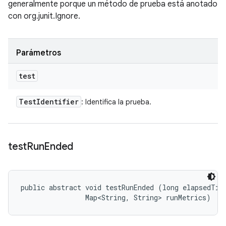
generalmente porque un método de prueba está anotado
con org.junit.Ignore.
Parámetros
test
Test
Identifier
: Identifica la prueba.
test
Run
Ended
public abstract void testRunEnded (long elapsedTime
                Map<String, String> runMetrics)