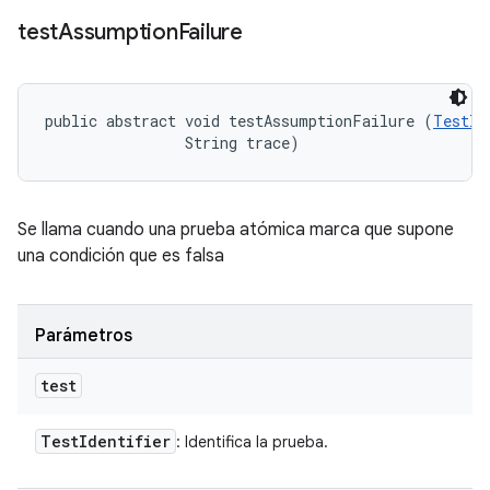
test
Assumption
Failure
public abstract void testAssumptionFailure (
TestId
                String trace)
Se llama cuando una prueba atómica marca que supone
una condición que es falsa
Parámetros
test
Test
Identifier
: Identifica la prueba.