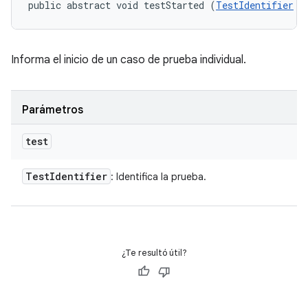
public abstract void testStarted (
TestIdentifier
 t
Informa el inicio de un caso de prueba individual.
Parámetros
test
Test
Identifier
: Identifica la prueba.
¿Te resultó útil?