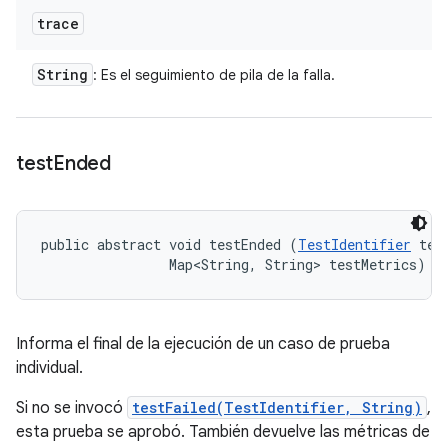
trace
String
: Es el seguimiento de pila de la falla.
test
Ended
public abstract void testEnded (
TestIdentifier
 test
                Map<String, String> testMetrics)
Informa el final de la ejecución de un caso de prueba
individual.
Si no se invocó
testFailed(TestIdentifier, String)
,
esta prueba se aprobó. También devuelve las métricas de