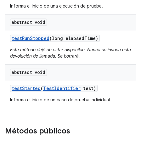
Informa el inicio de una ejecución de prueba.
abstract void
test
Run
Stopped
(long elapsed
Time)
Este método dejó de estar disponible. Nunca se invoca esta
devolución de llamada. Se borrará.
abstract void
test
Started
(
Test
Identifier
test)
Informa el inicio de un caso de prueba individual.
Métodos públicos