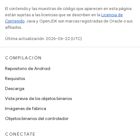
El contenido y las muestras de código que aparecen en esta página
están sujetas a las licencias que se describen en la
Licencia de
Contenido
. Java y OpenJDK son marcas registradas de Oracle o sus
afiliados.
Última actualización: 2026-06-22 (UTC)
COMPILACIÓN
Repositorio de Android
Requisitos
Descarga
Vista previa de los objetos binarios
Imágenes de fábrica
Objetos binarios del controlador
CONÉCTATE