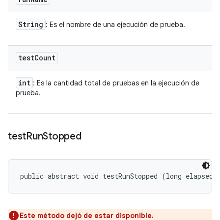
String
: Es el nombre de una ejecución de prueba.
test
Count
int
: Es la cantidad total de pruebas en la ejecución de
prueba.
test
Run
Stopped
public abstract void testRunStopped (long elapsedT
Este método dejó de estar disponible.