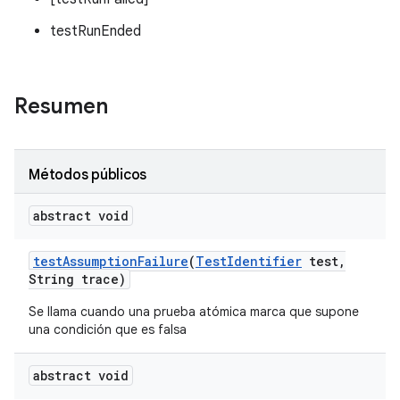
testRunEnded
Resumen
Métodos públicos
abstract void
test
Assumption
Failure
(
Test
Identifier
test
,
String trace)
Se llama cuando una prueba atómica marca que supone
una condición que es falsa
abstract void