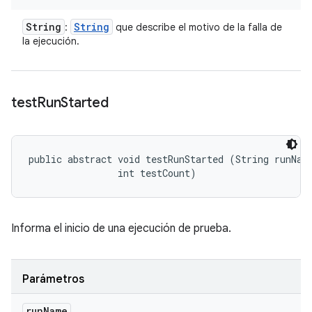
String
String
:
que describe el motivo de la falla de
la ejecución.
test
Run
Started
public abstract void testRunStarted (String runName
                int testCount)
Informa el inicio de una ejecución de prueba.
Parámetros
run
Name