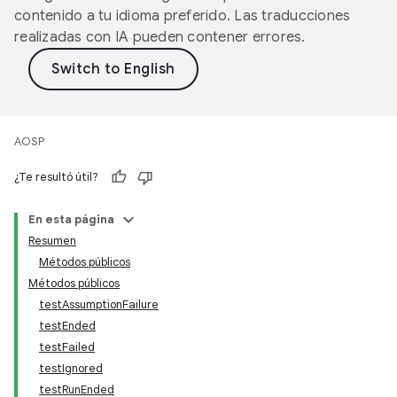
contenido a tu idioma preferido. Las traducciones
realizadas con IA pueden contener errores.
AOSP
¿Te resultó útil?
En esta página
Resumen
Métodos públicos
Métodos públicos
testAssumptionFailure
testEnded
testFailed
testIgnored
testRunEnded