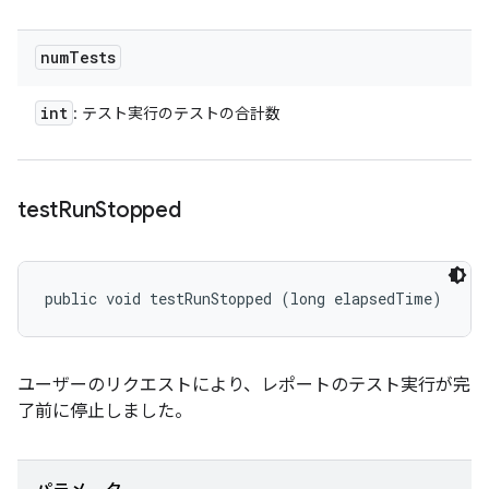
num
Tests
int
: テスト実行のテストの合計数
test
Run
Stopped
public void testRunStopped (long elapsedTime)
ユーザーのリクエストにより、レポートのテスト実行が完
了前に停止しました。