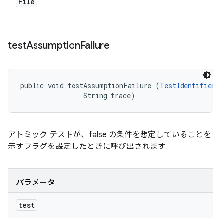
File
test
Assumption
Failure
public void testAssumptionFailure (
TestIdentifier
 
                String trace)
アトミック テストが、false の条件を想定していることを
示すフラグを設定したときに呼び出されます
パラメータ
test