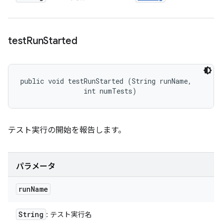
test
Run
Started
public void testRunStarted (String runName, 

                int numTests)
テスト実行の開始を報告します。
パラメータ
run
Name
String
: テスト実行名