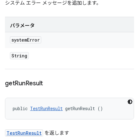
システム エラー メッセージを追加します。
パラメータ
system
Error
String
get
Run
Result
public 
TestRunResult
 getRunResult ()
TestRunResult
を返します