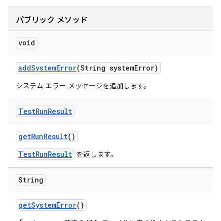
パブリック メソッド
void
add
System
Error
(String system
Error)
システム エラー メッセージを追加します。
Test
Run
Result
get
Run
Result
()
TestRunResult
を返します。
String
get
System
Error
()