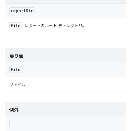
report
Dir
File
: レポートのルート ディレクトリ。
戻り値
File
ファイル
例外