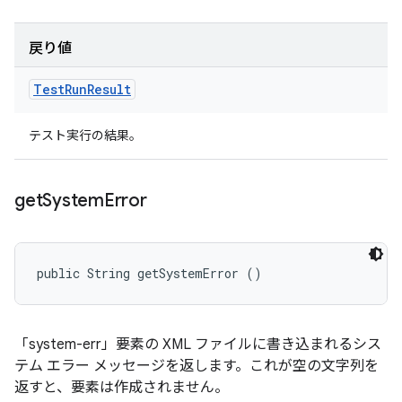
戻り値
Test
Run
Result
テスト実行の結果。
get
System
Error
public String getSystemError ()
「system-err」要素の XML ファイルに書き込まれるシス
テム エラー メッセージを返します。これが空の文字列を
返すと、要素は作成されません。