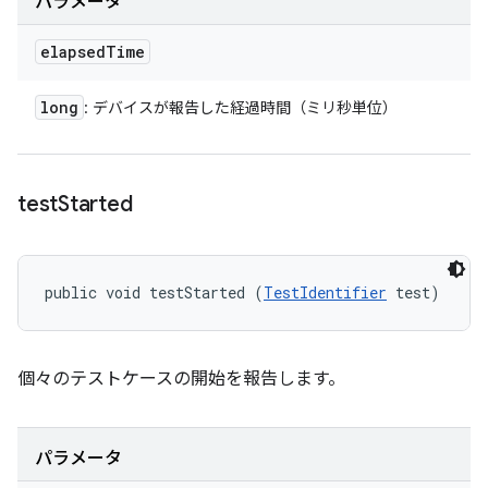
パラメータ
elapsed
Time
long
: デバイスが報告した経過時間（ミリ秒単位）
test
Started
public void testStarted (
TestIdentifier
 test)
個々のテストケースの開始を報告します。
パラメータ