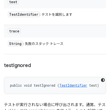
test
Test
Identifier
: テストを識別します
trace
String
: 失敗のスタック トレース
test
Ignored
public void testIgnored (
TestIdentifier
 test)
テストが実行されない場合に呼び出されます。通常、テス