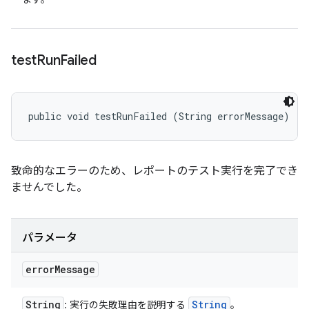
test
Run
Failed
public void testRunFailed (String errorMessage)
致命的なエラーのため、レポートのテスト実行を完了でき
ませんでした。
パラメータ
error
Message
String
String
: 実行の失敗理由を説明する
。