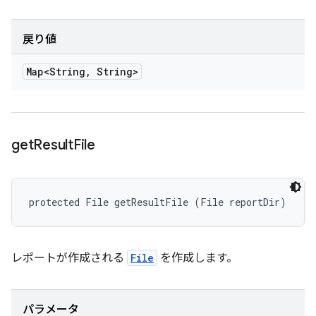
戻り値
Map<String
,
String>
get
Result
File
protected File getResultFile (File reportDir)
レポートが作成される
File
を作成します。
パラメータ