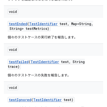
void
test
Ended
(
Test
Identifier
test
,
Map<String
,
String> test
Metrics)
個々のテストケースの実行終了を報告します。
void
test
Failed
(
Test
Identifier
test
,
String
trace)
個々のテストケースの失敗を報告します。
void
test
Ignored
(
Test
Identifier
test)