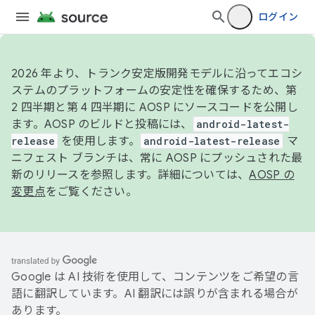
ログイン
2026 年より、トランク安定版開発モデルに沿ってエコシ
ステムのプラットフォームの安定性を確保するため、第
2 四半期と第 4 四半期に AOSP にソースコードを公開し
ます。AOSP のビルドと投稿には、
android-latest-
release
を使用します。
android-latest-release
マ
ニフェスト ブランチは、常に AOSP にプッシュされた最
新のリリースを参照します。詳細については、
AOSP の
変更点
をご覧ください。
Google は AI 技術を使用して、コンテンツをご希望の言
語に翻訳しています。AI 翻訳には誤りが含まれる場合が
あります。