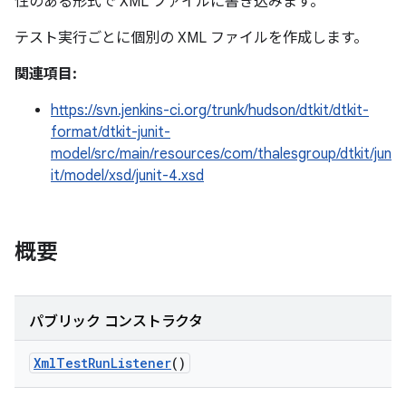
性のある形式で XML ファイルに書き込みます。
テスト実行ごとに個別の XML ファイルを作成します。
関連項目:
https://svn.jenkins-ci.org/trunk/hudson/dtkit/dtkit-
format/dtkit-junit-
model/src/main/resources/com/thalesgroup/dtkit/jun
it/model/xsd/junit-4.xsd
概要
パブリック コンストラクタ
Xml
Test
Run
Listener
()