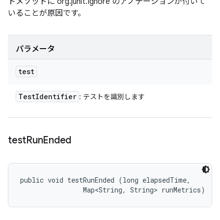
トメソッドに org.junit.Ignore のアノテーションが付いて
いることが原因です。
パラメータ
test
Test
Identifier
: テストを識別します
test
Run
Ended
public void testRunEnded (long elapsedTime, 

                Map<String, String> runMetrics)