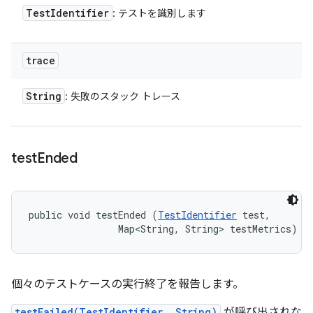
Test
Identifier
: テストを識別します
trace
String
: 失敗のスタック トレース
test
Ended
public void testEnded (
TestIdentifier
 test, 

                Map<String, String> testMetrics)
個々のテストケースの実行終了を報告します。
testFailed(TestIdentifier, String)
が呼び出されな