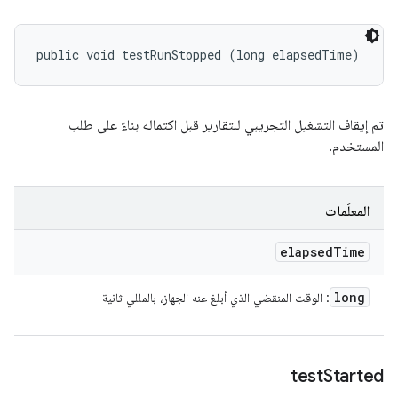
public void testRunStopped (long elapsedTime)
تم إيقاف التشغيل التجريبي للتقارير قبل اكتماله بناءً على طلب
المستخدم.
المعلَمات
elapsed
Time
long
: الوقت المنقضي الذي أبلغ عنه الجهاز، بالمللي ثانية
test
Started