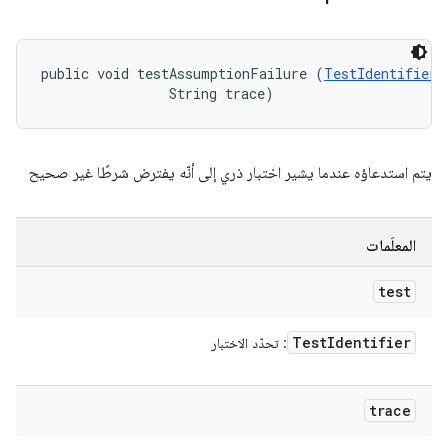
public void testAssumptionFailure (
TestIdentifier
 
                String trace)
يتم استدعاؤه عندما يشير اختبار ذري إلى أنّه يفترض شرطًا غير صحيح
المعلَمات
test
Test
Identifier
: تحدّد الاختبار
trace