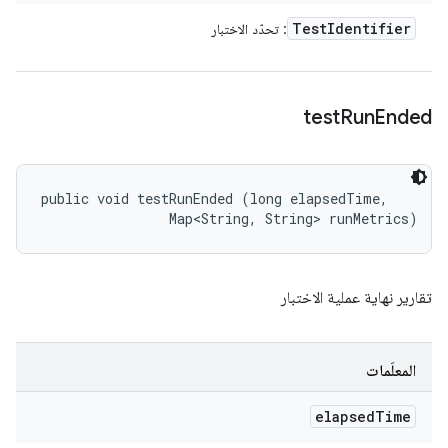
Test
Identifier
: تحدّد الاختبار
test
Run
Ended
public void testRunEnded (long elapsedTime, 

                Map<String, String> runMetrics)
تقارير نهاية عملية الاختبار
المعلَمات
elapsed
Time