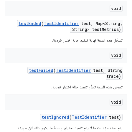
void
test
Ended
(
Test
Identifier
test
,
Map<String
,
String> test
Metrics)
تسجّل هذه السمة نهاية تنفيذ حالة اختبار فردية.
void
test
Failed
(
Test
Identifier
test
,
String
trace)
تعرض هذه السمة تعذُّر تنفيذ حالة اختبار فردية.
void
test
Ignored
(
Test
Identifier
test)
يتم استدعاؤه عندما لا يتم تنفيذ اختبار، وعادةً ما يكون ذلك لأنّ طريقة