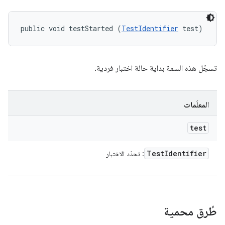
public void testStarted (
TestIdentifier
 test)
تسجّل هذه السمة بداية حالة اختبار فردية.
المعلَمات
test
Test
Identifier
: تحدّد الاختبار
طُرق محمية