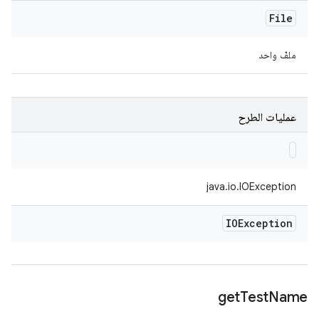
File
ملفّ واحد
عمليات الطرح
java.io.IOException
IOException
get
Test
Name