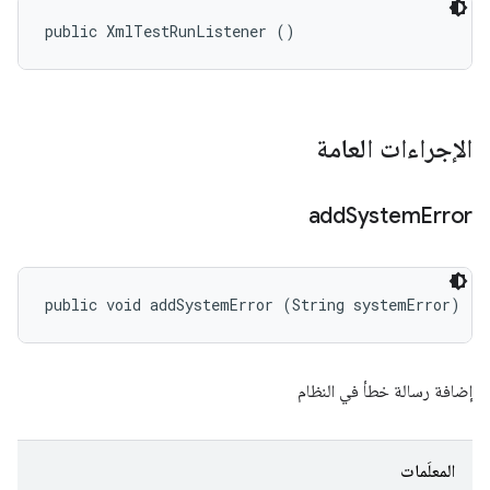
public XmlTestRunListener ()
الإجراءات العامة
add
System
Error
public void addSystemError (String systemError)
إضافة رسالة خطأ في النظام
المعلَمات