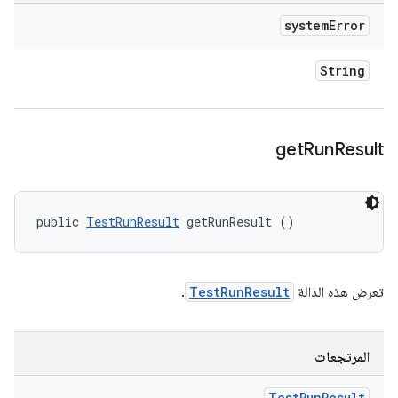
system
Error
String
get
Run
Result
public 
TestRunResult
 getRunResult ()
تعرض هذه الدالة
TestRunResult
.
المرتجعات
Test
Run
Result