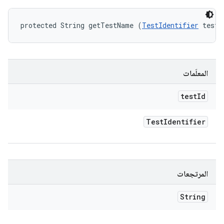
protected String getTestName (
TestIdentifier
 testI
المعلَمات
test
Id
Test
Identifier
المرتجعات
String