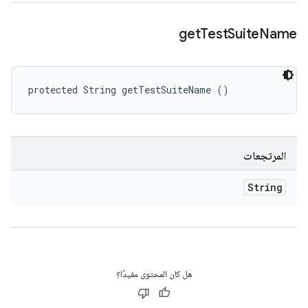
get
Test
Suite
Name
protected String getTestSuiteName ()
المرتجعات
String
هل كان المحتوى مفيدًا؟