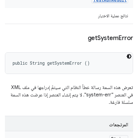
نتائج عملية الاختبار
get
System
Error
public String getSystemError ()
تعرض هذه السمة رسالة خطأ النظام التي سيتمّ إدراجها في ملف XML
في العنصر "system-err". لا يتم إنشاء العنصر إذا عرضت هذه السمة
سلسلة فارغة.
المرتجعات