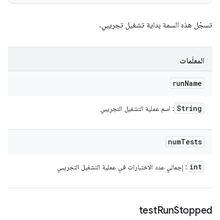
تسجّل هذه السمة بداية تشغيل تجريبي.
المعلَمات
run
Name
String
: اسم عملية التشغيل التجريبي
num
Tests
int
: إجمالي عدد الاختبارات في عملية التشغيل التجريبي
test
Run
Stopped