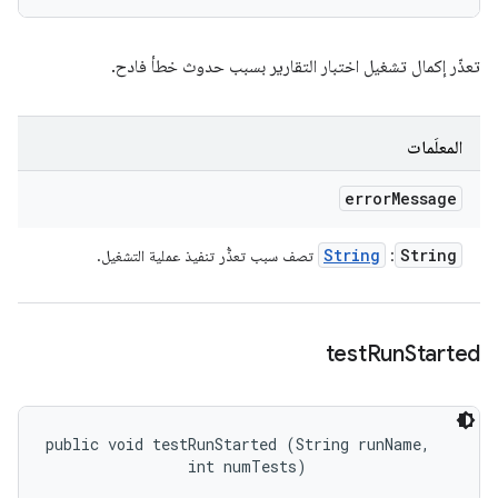
تعذّر إكمال تشغيل اختبار التقارير بسبب حدوث خطأ فادح.
المعلَمات
error
Message
String
String
:
تصف سبب تعذُّر تنفيذ عملية التشغيل.
test
Run
Started
public void testRunStarted (String runName, 

                int numTests)