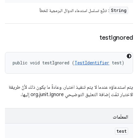
String
: تتبُّع تسلسل استدعاء الدوال البرمجية للخطأ
test
Ignored
public void testIgnored (
TestIdentifier
 test)
يتم استدعاؤه عندما لا يتم تنفيذ اختبار، وعادةً ما يكون ذلك لأنّ طريقة
الاختبار تمّت إضافة التعليق التوضيحي org.junit.Ignore إليها.
المعلَمات
test