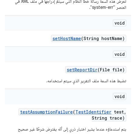
تعرض هذه السمة رسالة خطأ النظام التي سيتمّ إدراجها في ملف XML في
العنصر "system-err".
void
set
Host
Name
(String host
Name)
void
set
Report
Dir
(File file)
تضبط هذه السمة ملف التقرير الذي سيتم استخدامه.
void
test
Assumption
Failure
(
Test
Identifier
test
,
String trace)
يتم استدعاؤه عندما يشير اختبار ذري إلى أنّه يفترض شرطًا غير صحيح