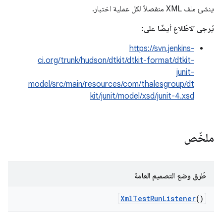
ينشئ ملف XML منفصلاً لكل عملية اختبار.
يُرجى الاطّلاع أيضًا على:
https://svn.jenkins-
ci.org/trunk/hudson/dtkit/dtkit-format/dtkit-
junit-
model/src/main/resources/com/thalesgroup/dt
kit/junit/model/xsd/junit-4.xsd
ملخّص
طُرق وضع التصميم العامة
Xml
Test
Run
Listener
()