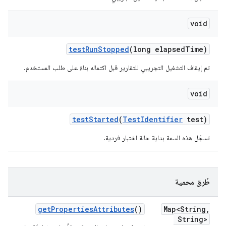
void
test
Run
Stopped
(long elapsed
Time)
تم إيقاف التشغيل التجريبي للتقارير قبل اكتماله بناءً على طلب المستخدم.
void
test
Started
(
Test
Identifier
test)
تسجّل هذه السمة بداية حالة اختبار فردية.
طُرق محمية
get
Properties
Attributes
()
Map<String
,
String>