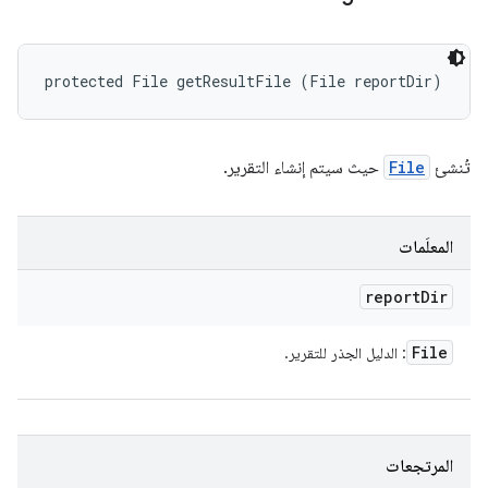
protected File getResultFile (File reportDir)
تُنشئ
File
حيث سيتم إنشاء التقرير.
المعلَمات
report
Dir
File
: الدليل الجذر للتقرير.
المرتجعات