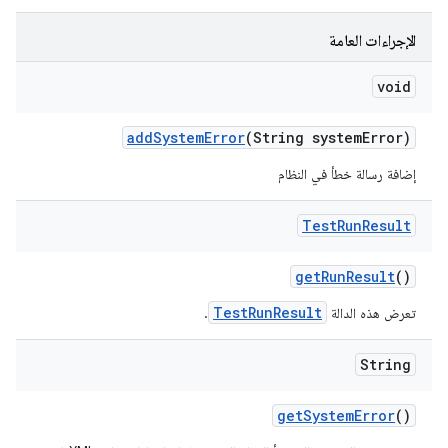
الإجراءات العامة
void
add
System
Error
(String system
Error)
إضافة رسالة خطأ في النظام
Test
Run
Result
get
Run
Result
()
TestRunResult
تعرض هذه الدالة
.
String
get
System
Error
()