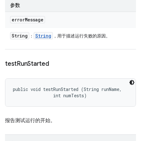
参数
error
Message
String
String
：
，用于描述运行失败的原因。
test
Run
Started
public void testRunStarted (String runName, 

                int numTests)
报告测试运行的开始。