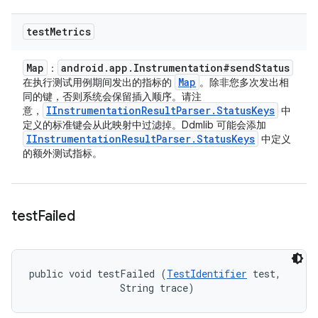
test
Metrics
Map
android
.
app
.
Instrumentation#send
Status
：
Map
在执行测试用例期间发出的指标的
。除非您多次发出相
同的键，否则系统会保留插入顺序。请注
IInstrumentation
Result
Parser
.
Status
Keys
意，
中
定义的标准键会从此映射中过滤掉。Ddmlib 可能会添加
IInstrumentation
Result
Parser
.
Status
Keys
中定义
的额外测试指标。
test
Failed
public void testFailed (
TestIdentifier
 test, 

                String trace)