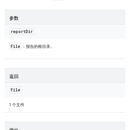
参数
report
Dir
File
：报告的根目录。
返回
File
1 个文件