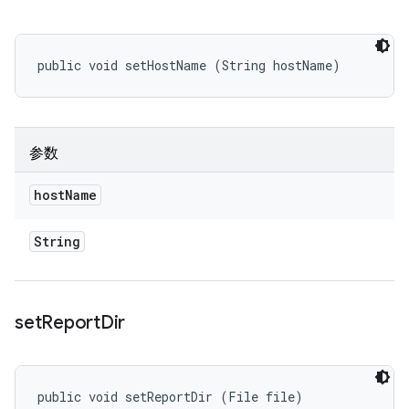
public void setHostName (String hostName)
参数
host
Name
String
set
Report
Dir
public void setReportDir (File file)