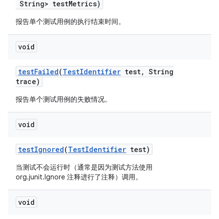
String> test
Metrics)
报告单个测试用例的执行结束时间。
void
test
Failed
(
Test
Identifier
test
,
String
trace)
报告单个测试用例的失败情况。
void
test
Ignored
(
Test
Identifier
test)
当测试不会运行时（通常是因为测试方法使用
org.junit.Ignore 注释进行了注释）调用。
void