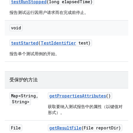
test
Run
Stopped
(long elapsed
Time)
报告测试运行因用户请求而在完成前停止。
void
test
Started
(
Test
Identifier
test)
报告单个测试用例的开始。
受保护的方法
Map<String
,
get
Properties
Attributes
()
String>
获取要纳入测试报告中的属性（以键值对
形式）。
File
get
Result
File
(File report
Dir)