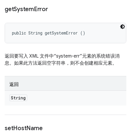
get
System
Error
public String getSystemError ()
返回要写入 XML 文件中“system-err”元素的系统错误消
息。如果此方法返回空字符串，则不会创建相应元素。
返回
String
set
Host
Name