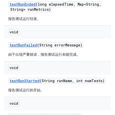
test
Run
Ended
(long elapsed
Time
,
Map<String
,
String> run
Metrics)
报告测试运行结束。
void
test
Run
Failed
(String error
Message)
由于出现严重错误，报告测试运行未能完成。
void
test
Run
Started
(String run
Name
,
int num
Tests)
报告测试运行的开始。
void