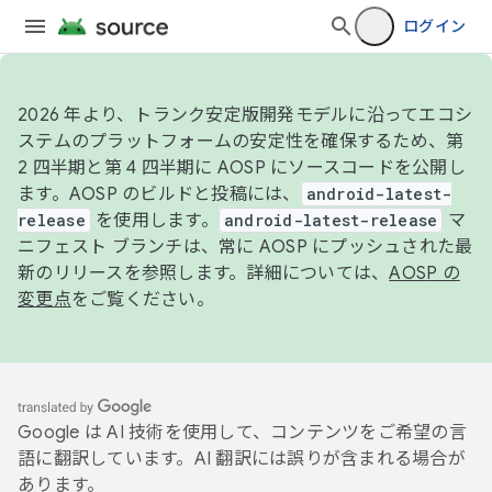
ログイン
2026 年より、トランク安定版開発モデルに沿ってエコシ
ステムのプラットフォームの安定性を確保するため、第
2 四半期と第 4 四半期に AOSP にソースコードを公開し
ます。AOSP のビルドと投稿には、
android-latest-
release
を使用します。
android-latest-release
マ
ニフェスト ブランチは、常に AOSP にプッシュされた最
新のリリースを参照します。詳細については、
AOSP の
変更点
をご覧ください。
Google は AI 技術を使用して、コンテンツをご希望の言
語に翻訳しています。AI 翻訳には誤りが含まれる場合が
あります。