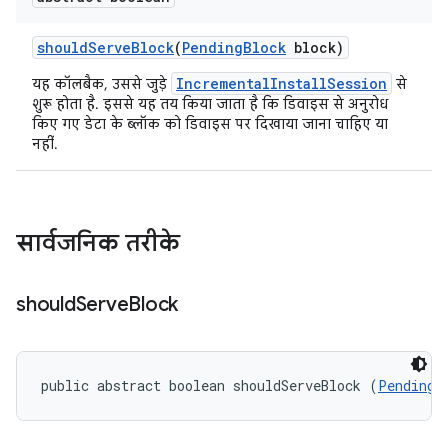
should
Serve
Block
(
Pending
Block
block)
IncrementalInstallSession
यह कॉलबैक, उससे जुड़े
से
शुरू होता है. इससे यह तय किया जाता है कि डिवाइस से अनुरोध
किए गए डेटा के ब्लॉक को डिवाइस पर दिखाया जाना चाहिए या
नहीं.
सार्वजनिक तरीके
should
Serve
Block
public abstract boolean shouldServeBlock (
PendingB