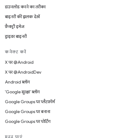
डाउनलोड करने का तरीका
बाइनरी की झलक देखें
फ़ैक्ट्री इमेज
ड्राइवर बाइनरी
कनेक्ट करें
X पर @Android
X पर @AndroidDev
Android ब्लॉग
'Google सुरक्षा' ब्लॉग
Google Groups पर प्लैटफ़ॉर्म
Google Groups पर बनाना
Google Groups पर पोर्टिंग
मदद पाएं