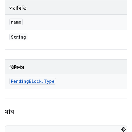
পরামিতি
name
String
রিটার্নস
Pending
Block
.
Type
মান