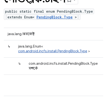
public static final enum PendingBlock.Type
extends Enum<
PendingBlock.Type
>
java.lang.অবজেক্ট
↳
java.lang.Enum<
com.android.incfs.install.PendingBlock.Type
>
↳
com.android.incfs.install.PendingBlock.Type
সম্পর্কে