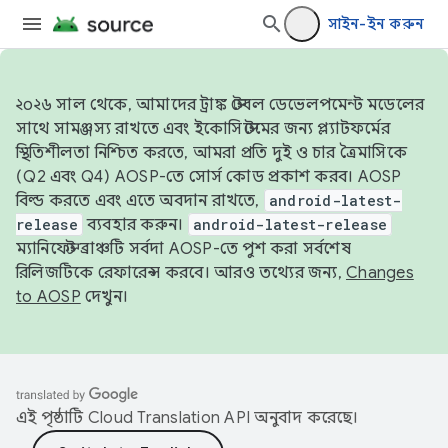
সাইন-ইন করুন
২০২৬ সাল থেকে, আমাদের ট্রাঙ্ক স্টেবল ডেভেলপমেন্ট মডেলের
সাথে সামঞ্জস্য রাখতে এবং ইকোসিস্টেমের জন্য প্ল্যাটফর্মের
স্থিতিশীলতা নিশ্চিত করতে, আমরা প্রতি দুই ও চার ত্রৈমাসিকে
(Q2 এবং Q4) AOSP-তে সোর্স কোড প্রকাশ করব। AOSP
বিল্ড করতে এবং এতে অবদান রাখতে,
android-latest-
release
ব্যবহার করুন।
android-latest-release
ম্যানিফেস্ট ব্রাঞ্চটি সর্বদা AOSP-তে পুশ করা সর্বশেষ
রিলিজটিকে রেফারেন্স করবে। আরও তথ্যের জন্য,
Changes
to AOSP
দেখুন।
এই পৃষ্ঠাটি
Cloud Translation API
অনুবাদ করেছে।