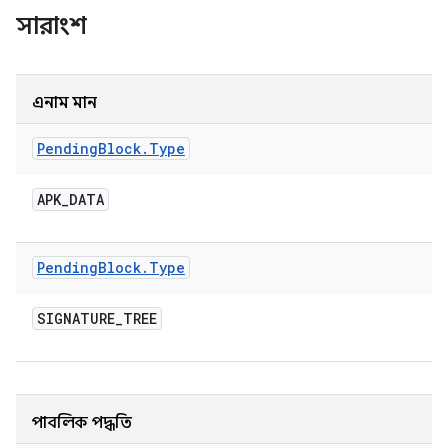
সারাংশ
এনাম মান
Pending
Block
.
Type
APK
_
DATA
Pending
Block
.
Type
SIGNATURE
_
TREE
পাবলিক পদ্ধতি