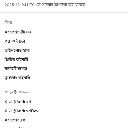
2025-12-04 UTC-তে শেষবার আপডেট করা হয়েছে।
বিল্ড
Android স্টোরেজ
প্রয়োজনীয়তা
ডাউনলোড হচ্ছে
প্রিভিউ বাইনারি
ফ্যাক্টরি ইমেজ
ড্রাইভার বাইনারি
কানেক্ট করুন
X-এ @Android
X-এ @AndroidDev
Android ব্লগ