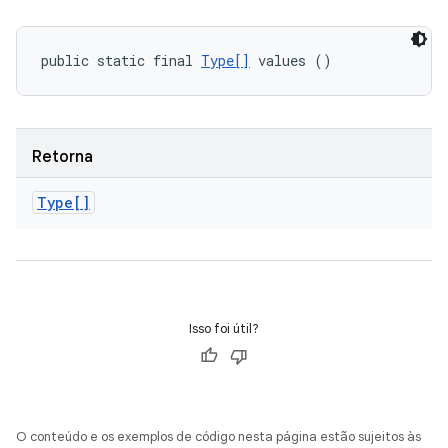
public static final 
Type[]
 values ()
Retorna
Type[]
Isso foi útil?
O conteúdo e os exemplos de código nesta página estão sujeitos às