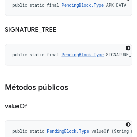
public static final 
PendingBlock.Type
 APK_DATA
SIGNATURE
_
TREE
public static final 
PendingBlock.Type
 SIGNATURE_TR
Métodos públicos
value
Of
public static 
PendingBlock.Type
 valueOf (String na