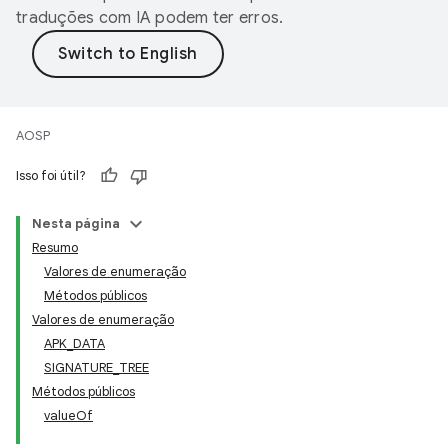
traduções com IA podem ter erros.
AOSP
Isso foi útil?
Nesta página
Resumo
Valores de enumeração
Métodos públicos
Valores de enumeração
APK
_
DATA
SIGNATURE
_
TREE
Métodos públicos
value
Of