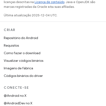
licenças descritas na
Licença de conteúdo
. Java e OpenJDK são
marcas registradas da Oracle e/ou suas afiliadas.
Última atualização 2025-12-04 UTC.
CRIAR
Repositório do Android
Requisitos
Como fazer o download
Visualizar códigos binários
Imagens de fábrica
Códigos binários do driver
CONECTE-SE
@Android no X
@AndroidDev no X