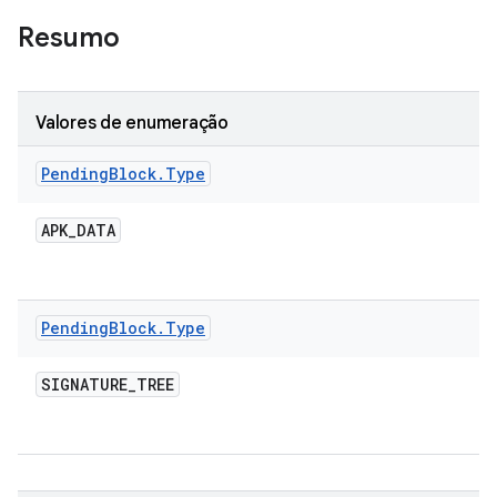
Resumo
Valores de enumeração
Pending
Block
.
Type
APK
_
DATA
Pending
Block
.
Type
SIGNATURE
_
TREE