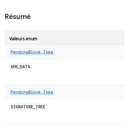
Résumé
Valeurs enum
Pending
Block
.
Type
APK
_
DATA
Pending
Block
.
Type
SIGNATURE
_
TREE