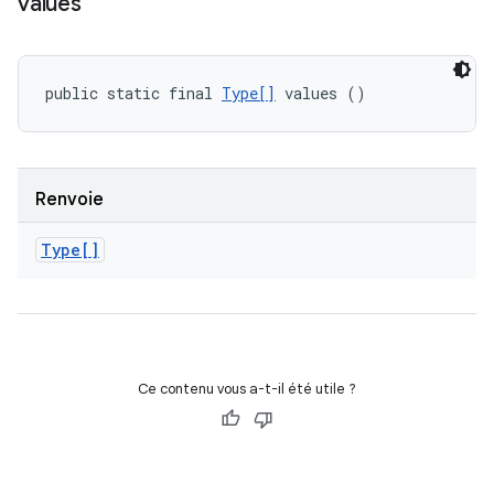
values
public static final 
Type[]
 values ()
Renvoie
Type[]
Ce contenu vous a-t-il été utile ?