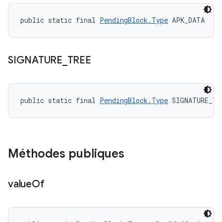
public static final 
PendingBlock.Type
 APK_DATA
SIGNATURE
_
TREE
public static final 
PendingBlock.Type
 SIGNATURE_TR
Méthodes publiques
value
Of