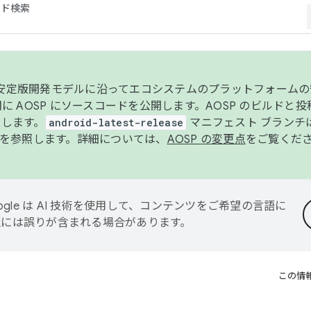
コード検索
ンク安定版開発モデルに沿ってエコシステムのプラットフォーム
半期に AOSP にソースコードを公開します。AOSP のビルドと
します。
android-latest-release
マニフェスト ブランチは
を参照します。詳細については、
AOSP の変更点
をご覧くだ
ogle は AI 技術を使用して、コンテンツをご希望の言語に
翻訳には誤りが含まれる場合があります。
この情