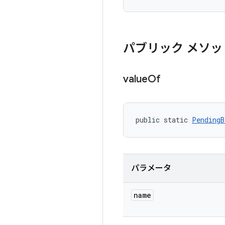
パブリック メソッ
value
Of
public static 
PendingB
パラメータ
name